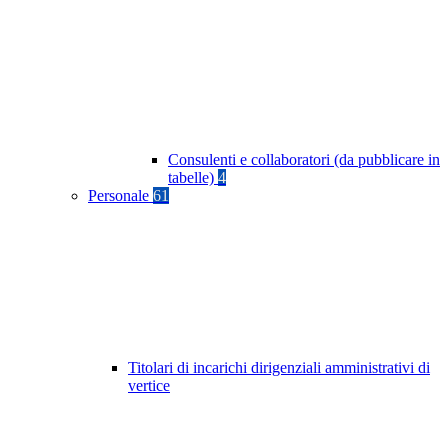
Consulenti e collaboratori (da pubblicare in
tabelle)
4
Personale
61
Titolari di incarichi dirigenziali amministrativi di
vertice