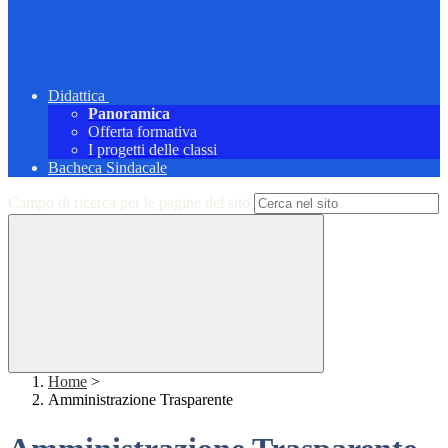
Didattica
Panoramica
Offerta formativa
I progetti delle classi
Bacheca Sindacale
Campo di ricerca per le pagine del sito
Home
>
Amministrazione Trasparente