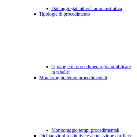
Dati aggregati attività amministrativa
Tipologie di procedimento
Tipologie di procedimento (da pubblicare
in tabelle)
Monitoraggio tempi procedimentali
Monitoraggio tempi procedimentali
Dichiarazioni sostitutive e acquisizione d'ufficio