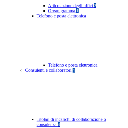
Articolazione degli uffici
2
Organigramma
1
Telefono e posta elettronica
Telefono e posta elettronica
Consulenti e collaboratori
4
Titolari di incarichi di collaborazione o
consulenza
4