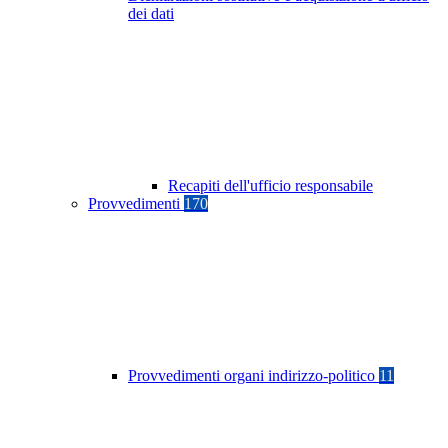
dei dati
Recapiti dell'ufficio responsabile
Provvedimenti
170
Provvedimenti organi indirizzo-politico
11