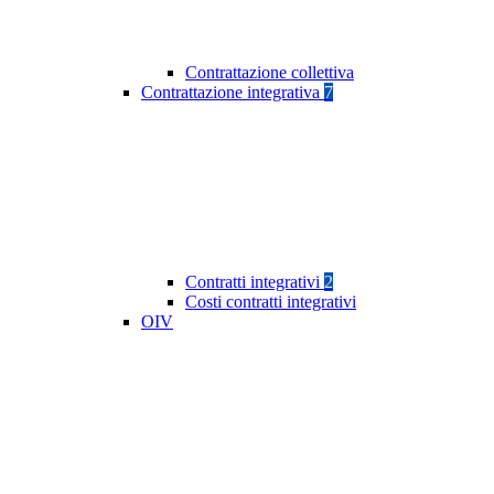
Contrattazione collettiva
Contrattazione integrativa
7
Contratti integrativi
2
Costi contratti integrativi
OIV