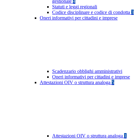
gestionale
4
Statuti e leggi regionali
Codice disciplinare e codice di condotta
3
Oneri informativi per cittadini e imprese
Scadenzario obblighi amministrativi
Oneri informativi per cittadini e imprese
Attestazioni OIV o struttura analoga
5
Attestazioni OIV o struttura analoga
1