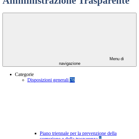
Amministrazione Trasparente
Menu di
navigazione
Categorie
Disposizioni generali
78
Piano triennale per la prevenzione della
corruzione e della trasparenza
8