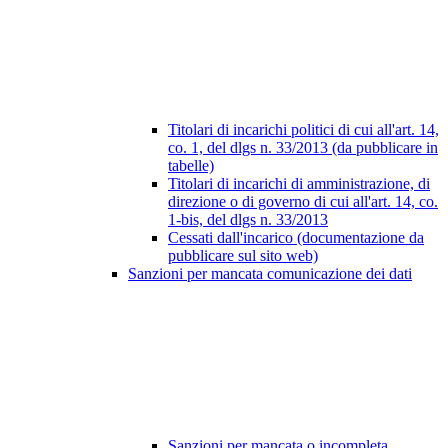
Titolari di incarichi politici di cui all'art. 14,
co. 1, del dlgs n. 33/2013 (da pubblicare in
tabelle)
Titolari di incarichi di amministrazione, di
direzione o di governo di cui all'art. 14, co.
1-bis, del dlgs n. 33/2013
Cessati dall'incarico (documentazione da
pubblicare sul sito web)
Sanzioni per mancata comunicazione dei dati
Sanzioni per mancata o incompleta