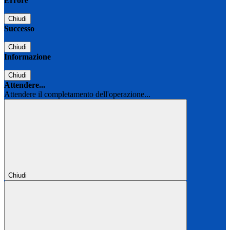
Errore
Chiudi
Successo
Chiudi
Informazione
Chiudi
Attendere...
Attendere il completamento dell'operazione...
Chiudi