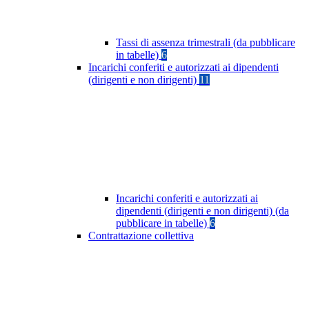
Tassi di assenza trimestrali (da pubblicare
in tabelle)
6
Incarichi conferiti e autorizzati ai dipendenti
(dirigenti e non dirigenti)
11
Incarichi conferiti e autorizzati ai
dipendenti (dirigenti e non dirigenti) (da
pubblicare in tabelle)
6
Contrattazione collettiva