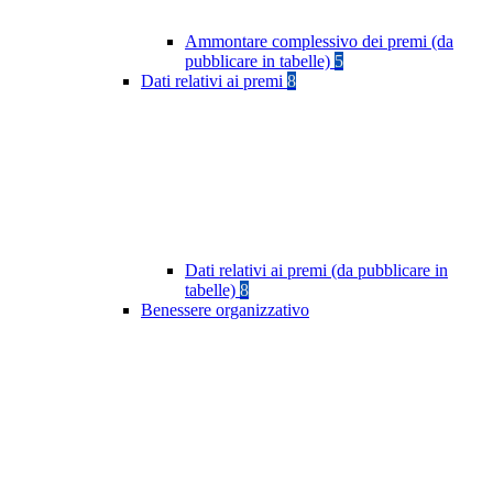
Ammontare complessivo dei premi (da
pubblicare in tabelle)
5
Dati relativi ai premi
8
Dati relativi ai premi (da pubblicare in
tabelle)
8
Benessere organizzativo