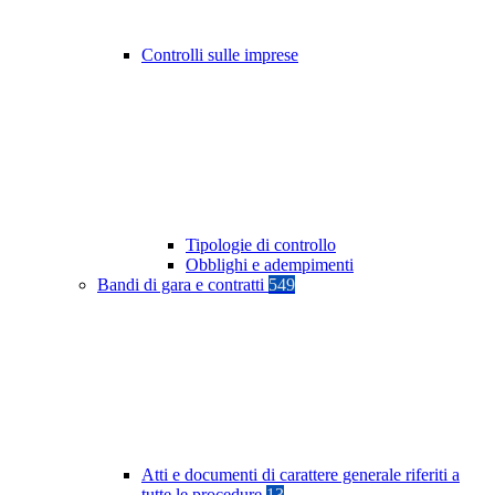
Controlli sulle imprese
Tipologie di controllo
Obblighi e adempimenti
Bandi di gara e contratti
549
Atti e documenti di carattere generale riferiti a
tutte le procedure
13