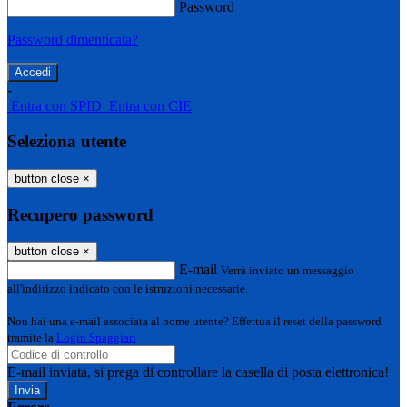
Password
Password dimenticata?
-
Entra con SPID
Entra con CIE
Seleziona utente
button close
×
Recupero password
button close
×
E-mail
Verrà inviato un messaggio
all'indirizzo indicato con le istruzioni necessarie.
Non hai una e-mail associata al nome utente? Effettua il reset della password
tramite la
Login Spaggiari
E-mail inviata, si prega di controllare la casella di posta elettronica!