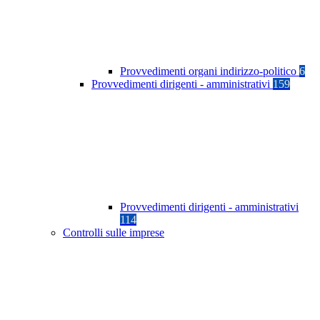
Provvedimenti organi indirizzo-politico
6
Provvedimenti dirigenti - amministrativi
159
Provvedimenti dirigenti - amministrativi
114
Controlli sulle imprese