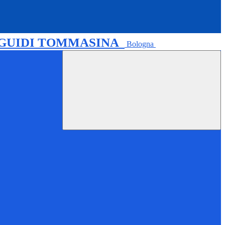
 GUIDI TOMMASINA
Bologna