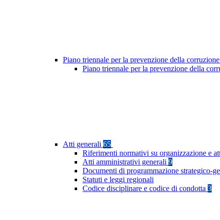
Piano triennale per la prevenzione della corruzione
Piano triennale per la prevenzione della co
Atti generali
65
Riferimenti normativi su organizzazione e at
Atti amministrativi generali
9
Documenti di programmazione strategico-ge
Statuti e leggi regionali
Codice disciplinare e codice di condotta
3