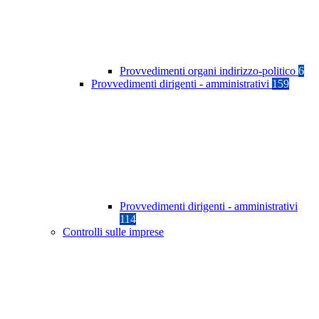
Provvedimenti organi indirizzo-politico
6
Provvedimenti dirigenti - amministrativi
159
Provvedimenti dirigenti - amministrativi
114
Controlli sulle imprese