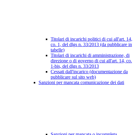
Titolari di incarichi politici di cui all'art. 14,
co. 1, del dlgs n. 33/2013 (da pubblicare in
tabelle)
Titolari di incarichi di amministrazione, di
direzione o di governo di cui all'art. 14, co.
1-bis, del dlgs n. 33/2013
Cessati dall'incarico (documentazione da
pubblicare sul sito web)
Sanzioni per mancata comunicazione dei dati
Sanzioni per mancata o incompleta