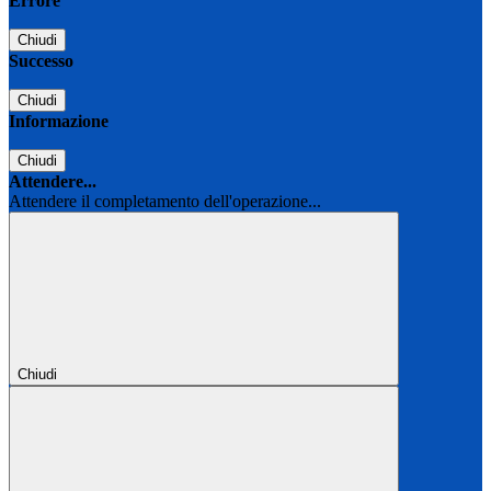
Errore
Chiudi
Successo
Chiudi
Informazione
Chiudi
Attendere...
Attendere il completamento dell'operazione...
Chiudi