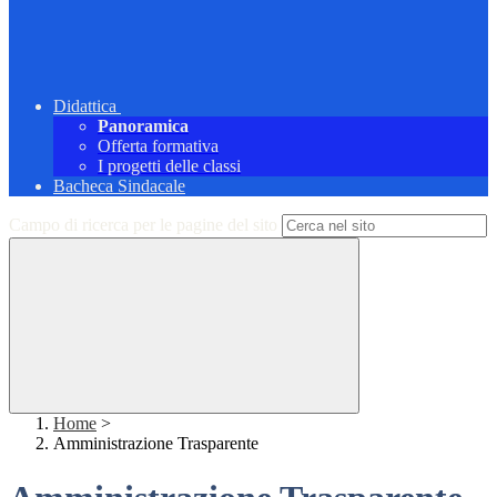
Didattica
Panoramica
Offerta formativa
I progetti delle classi
Bacheca Sindacale
Campo di ricerca per le pagine del sito
Home
>
Amministrazione Trasparente