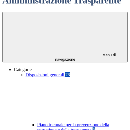
Amministrazione Trasparente
Menu di
navigazione
Categorie
Disposizioni generali
78
Piano triennale per la prevenzione della
corruzione e della trasparenza
8