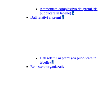
Ammontare complessivo dei premi (da
pubblicare in tabelle)
5
Dati relativi ai premi
8
Dati relativi ai premi (da pubblicare in
tabelle)
8
Benessere organizzativo