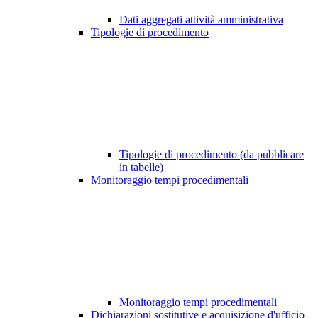
Dati aggregati attività amministrativa
Tipologie di procedimento
Tipologie di procedimento (da pubblicare
in tabelle)
Monitoraggio tempi procedimentali
Monitoraggio tempi procedimentali
Dichiarazioni sostitutive e acquisizione d'ufficio