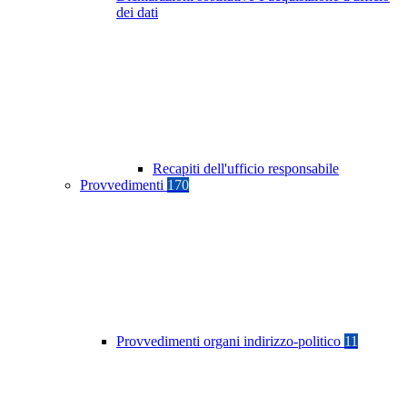
dei dati
Recapiti dell'ufficio responsabile
Provvedimenti
170
Provvedimenti organi indirizzo-politico
11