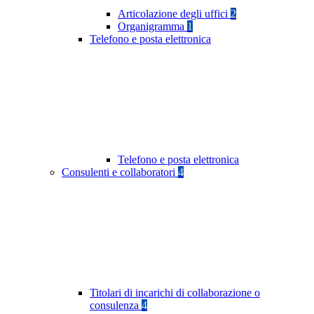
Articolazione degli uffici
2
Organigramma
1
Telefono e posta elettronica
Telefono e posta elettronica
Consulenti e collaboratori
4
Titolari di incarichi di collaborazione o
consulenza
4