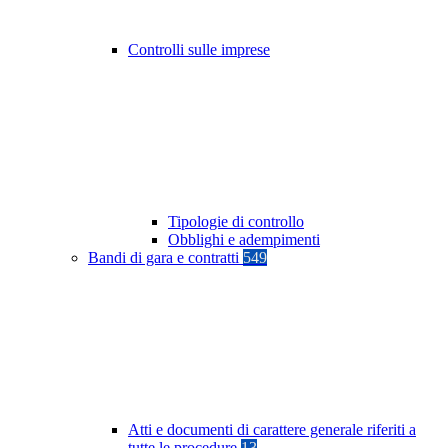
Controlli sulle imprese
Tipologie di controllo
Obblighi e adempimenti
Bandi di gara e contratti
549
Atti e documenti di carattere generale riferiti a
tutte le procedure
13