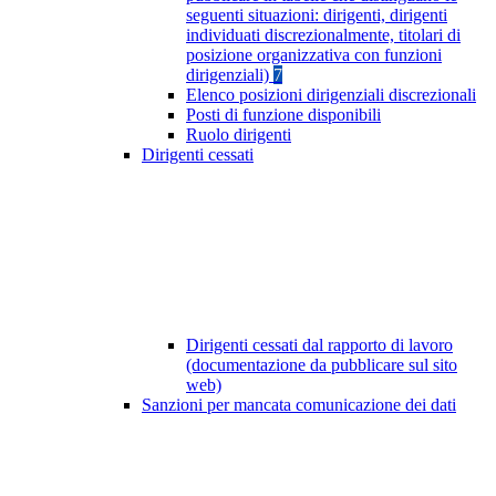
seguenti situazioni: dirigenti, dirigenti
individuati discrezionalmente, titolari di
posizione organizzativa con funzioni
dirigenziali)
7
Elenco posizioni dirigenziali discrezionali
Posti di funzione disponibili
Ruolo dirigenti
Dirigenti cessati
Dirigenti cessati dal rapporto di lavoro
(documentazione da pubblicare sul sito
web)
Sanzioni per mancata comunicazione dei dati