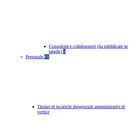
Consulenti e collaboratori (da pubblicare in
tabelle)
4
Personale
61
Titolari di incarichi dirigenziali amministrativi di
vertice