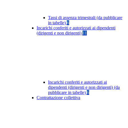
Tassi di assenza trimestrali (da pubblicare
in tabelle)
6
Incarichi conferiti e autorizzati ai dipendenti
(dirigenti e non dirigenti)
11
Incarichi conferiti e autorizzati ai
dipendenti (dirigenti e non dirigenti) (da
pubblicare in tabelle)
6
Contrattazione collettiva