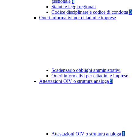
gestionale
4
Statuti e leggi regionali
Codice disciplinare e codice di condotta
3
Oneri informativi per cittadini e imprese
Scadenzario obblighi amministrativi
Oneri informativi per cittadini e imprese
Attestazioni OIV o struttura analoga
5
Attestazioni OIV o struttura analoga
1