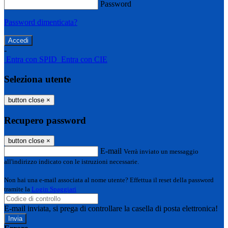
Password
Password dimenticata?
-
Entra con SPID
Entra con CIE
Seleziona utente
button close
×
Recupero password
button close
×
E-mail
Verrà inviato un messaggio
all'indirizzo indicato con le istruzioni necessarie.
Non hai una e-mail associata al nome utente? Effettua il reset della password
tramite la
Login Spaggiari
E-mail inviata, si prega di controllare la casella di posta elettronica!