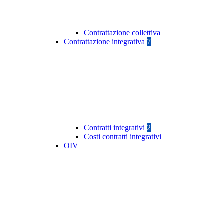
Contrattazione collettiva
Contrattazione integrativa
7
Contratti integrativi
2
Costi contratti integrativi
OIV