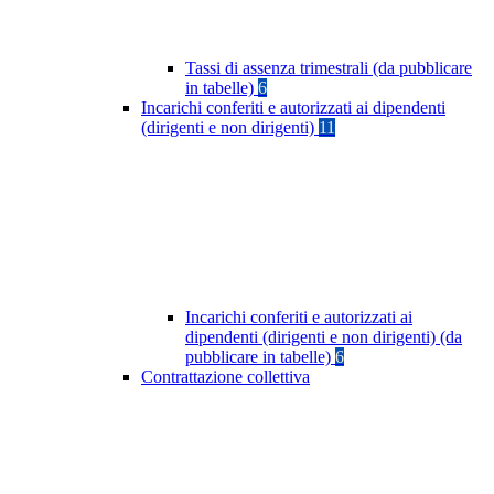
Tassi di assenza trimestrali (da pubblicare
in tabelle)
6
Incarichi conferiti e autorizzati ai dipendenti
(dirigenti e non dirigenti)
11
Incarichi conferiti e autorizzati ai
dipendenti (dirigenti e non dirigenti) (da
pubblicare in tabelle)
6
Contrattazione collettiva