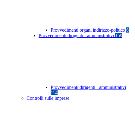
Provvedimenti organi indirizzo-politico
6
Provvedimenti dirigenti - amministrativi
159
Provvedimenti dirigenti - amministrativi
114
Controlli sulle imprese