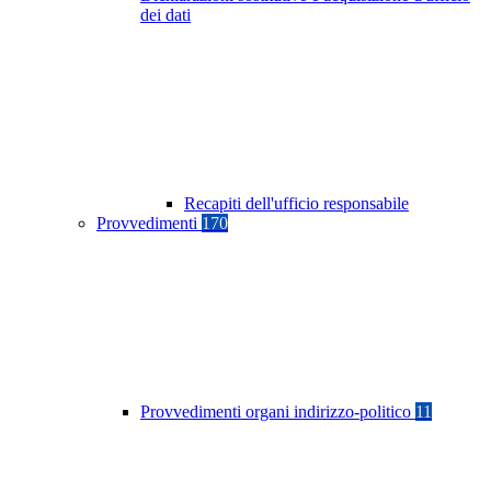
dei dati
Recapiti dell'ufficio responsabile
Provvedimenti
170
Provvedimenti organi indirizzo-politico
11