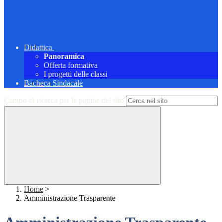
Didattica
Panoramica
Offerta formativa
I progetti delle classi
Bacheca Sindacale
Campo di ricerca per le pagine del sito
Home
>
Amministrazione Trasparente