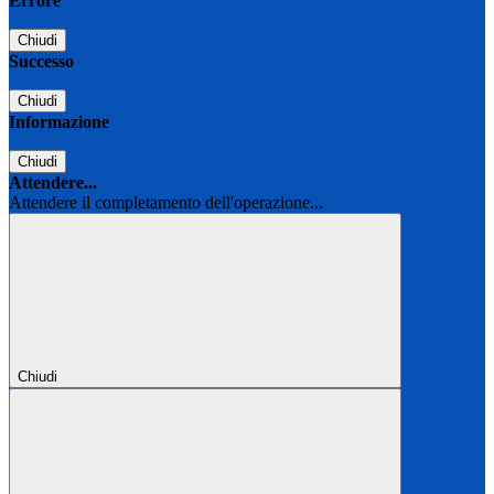
Errore
Chiudi
Successo
Chiudi
Informazione
Chiudi
Attendere...
Attendere il completamento dell'operazione...
Chiudi