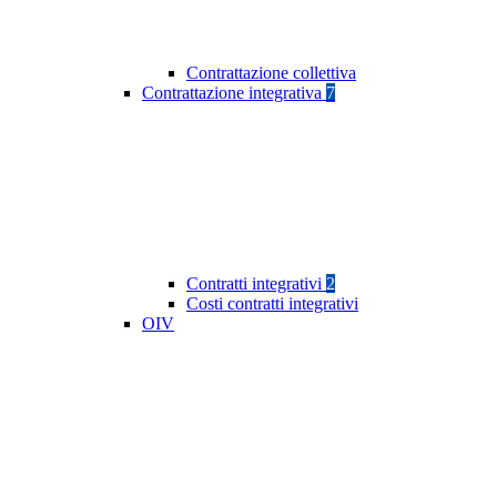
Contrattazione collettiva
Contrattazione integrativa
7
Contratti integrativi
2
Costi contratti integrativi
OIV