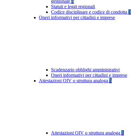
gestionale
4
Statuti e leggi regionali
Codice disciplinare e codice di condotta
3
Oneri informativi per cittadini e imprese
Scadenzario obblighi amministrativi
Oneri informativi per cittadini e imprese
Attestazioni OIV o struttura analoga
5
Attestazioni OIV o struttura analoga
1