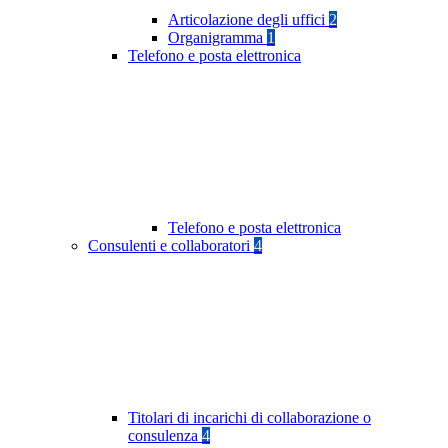
Articolazione degli uffici
2
Organigramma
1
Telefono e posta elettronica
Telefono e posta elettronica
Consulenti e collaboratori
4
Titolari di incarichi di collaborazione o
consulenza
4