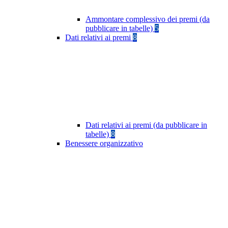
Ammontare complessivo dei premi (da
pubblicare in tabelle)
5
Dati relativi ai premi
8
Dati relativi ai premi (da pubblicare in
tabelle)
8
Benessere organizzativo