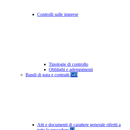
Controlli sulle imprese
Tipologie di controllo
Obblighi e adempimenti
Bandi di gara e contratti
549
Atti e documenti di carattere generale riferiti a
tutte le procedure
13