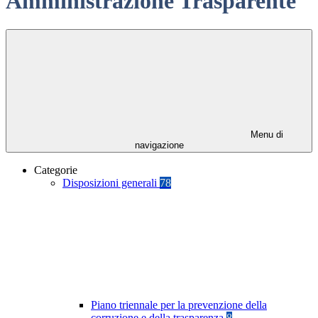
Amministrazione Trasparente
Menu di
navigazione
Categorie
Disposizioni generali
78
Piano triennale per la prevenzione della
corruzione e della trasparenza
8