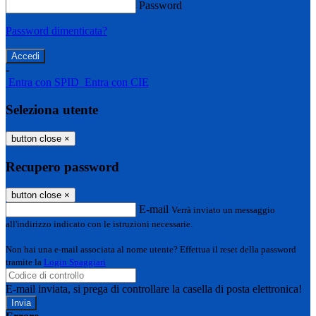
Password
Password dimenticata?
-
Entra con SPID
Entra con CIE
Seleziona utente
button close
×
Recupero password
button close
×
E-mail
Verrà inviato un messaggio
all'indirizzo indicato con le istruzioni necessarie.
Non hai una e-mail associata al nome utente? Effettua il reset della password
tramite la
Login Spaggiari
E-mail inviata, si prega di controllare la casella di posta elettronica!