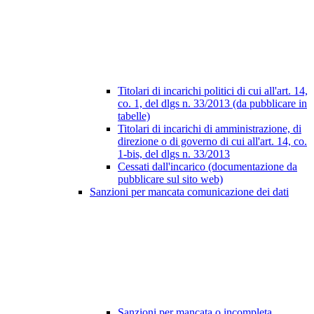
Titolari di incarichi politici di cui all'art. 14,
co. 1, del dlgs n. 33/2013 (da pubblicare in
tabelle)
Titolari di incarichi di amministrazione, di
direzione o di governo di cui all'art. 14, co.
1-bis, del dlgs n. 33/2013
Cessati dall'incarico (documentazione da
pubblicare sul sito web)
Sanzioni per mancata comunicazione dei dati
Sanzioni per mancata o incompleta