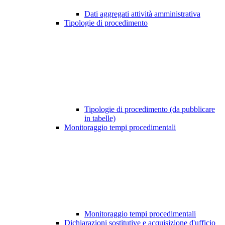
Dati aggregati attività amministrativa
Tipologie di procedimento
Tipologie di procedimento (da pubblicare
in tabelle)
Monitoraggio tempi procedimentali
Monitoraggio tempi procedimentali
Dichiarazioni sostitutive e acquisizione d'ufficio