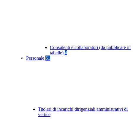
Consulenti e collaboratori (da pubblicare in
tabelle)
4
Personale
61
Titolari di incarichi dirigenziali amministrativi di
vertice