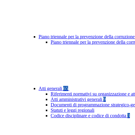
Piano triennale per la prevenzione della corruzione
Piano triennale per la prevenzione della co
Atti generali
65
Riferimenti normativi su organizzazione e at
Atti amministrativi generali
9
Documenti di programmazione strategico-ge
Statuti e leggi regionali
Codice disciplinare e codice di condotta
3