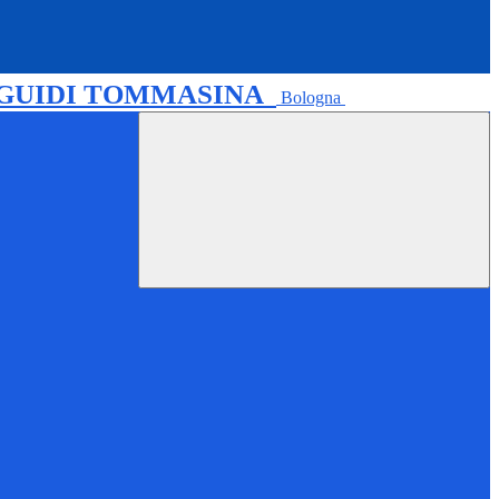
 GUIDI TOMMASINA
Bologna