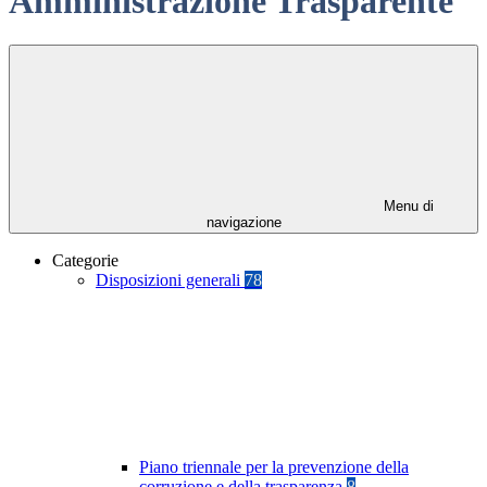
Amministrazione Trasparente
Menu di
navigazione
Categorie
Disposizioni generali
78
Piano triennale per la prevenzione della
corruzione e della trasparenza
8