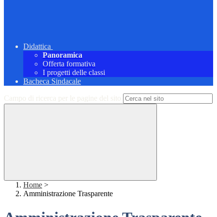
Didattica
Panoramica
Offerta formativa
I progetti delle classi
Bacheca Sindacale
Campo di ricerca per le pagine del sito
Home
>
Amministrazione Trasparente