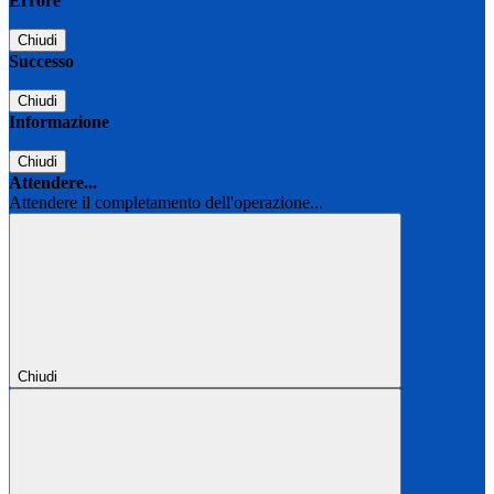
Errore
Chiudi
Successo
Chiudi
Informazione
Chiudi
Attendere...
Attendere il completamento dell'operazione...
Chiudi