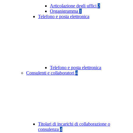
Articolazione degli uffici
2
Organigramma
1
Telefono e posta elettronica
Telefono e posta elettronica
Consulenti e collaboratori
4
Titolari di incarichi di collaborazione o
consulenza
4