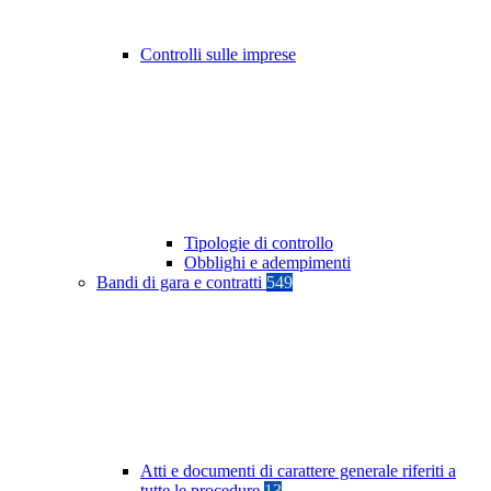
Controlli sulle imprese
Tipologie di controllo
Obblighi e adempimenti
Bandi di gara e contratti
549
Atti e documenti di carattere generale riferiti a
tutte le procedure
13