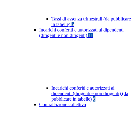
Tassi di assenza trimestrali (da pubblicare
in tabelle)
6
Incarichi conferiti e autorizzati ai dipendenti
(dirigenti e non dirigenti)
11
Incarichi conferiti e autorizzati ai
dipendenti (dirigenti e non dirigenti) (da
pubblicare in tabelle)
6
Contrattazione collettiva