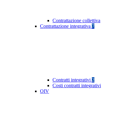
Contrattazione collettiva
Contrattazione integrativa
7
Contratti integrativi
2
Costi contratti integrativi
OIV