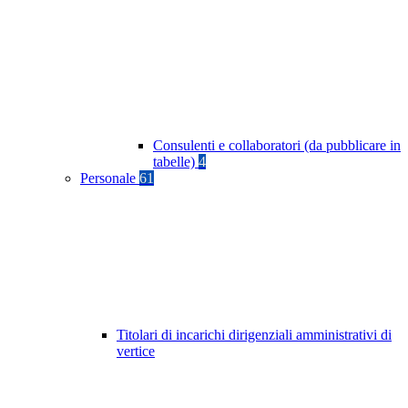
Consulenti e collaboratori (da pubblicare in
tabelle)
4
Personale
61
Titolari di incarichi dirigenziali amministrativi di
vertice