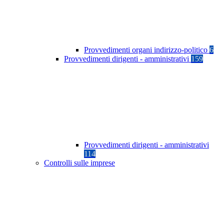
Provvedimenti organi indirizzo-politico
6
Provvedimenti dirigenti - amministrativi
159
Provvedimenti dirigenti - amministrativi
114
Controlli sulle imprese