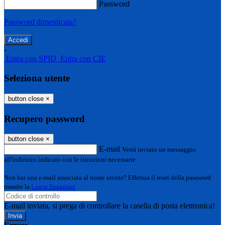
Password
Password dimenticata?
-
Entra con SPID
Entra con CIE
Seleziona utente
button close
×
Recupero password
button close
×
E-mail
Verrà inviato un messaggio
all'indirizzo indicato con le istruzioni necessarie.
Non hai una e-mail associata al nome utente? Effettua il reset della password
tramite la
Login Spaggiari
E-mail inviata, si prega di controllare la casella di posta elettronica!