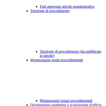
Dati aggregati attività amministrativa
Tipologie di procedimento
Tipologie di procedimento (da pubblicare
in tabelle)
Monitoraggio tempi procedimentali
Monitoraggio tempi procedimentali
Dichiarazioni sostitutive e acquisizione d'ufficio