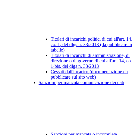
Titolari di incarichi politici di cui all'art. 14,
co. 1, del dlgs n. 33/2013 (da pubblicare in
tabelle)
Titolari di incarichi di amministrazione, di
direzione o di governo di cui all'art. 14, co.
1-bis, del dlgs n. 33/2013
Cessati dall'incarico (documentazione da
pubblicare sul sito web)
Sanzioni per mancata comunicazione dei dati
Sanzioni per mancata o incompleta