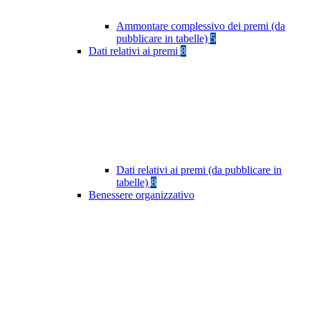
Ammontare complessivo dei premi (da
pubblicare in tabelle)
5
Dati relativi ai premi
8
Dati relativi ai premi (da pubblicare in
tabelle)
8
Benessere organizzativo