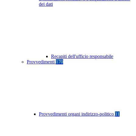
dei dati
Recapiti dell'ufficio responsabile
Provvedimenti
170
Provvedimenti organi indirizzo-politico
11