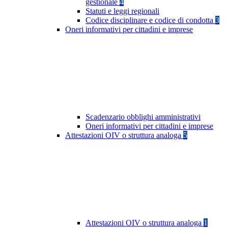
gestionale
4
Statuti e leggi regionali
Codice disciplinare e codice di condotta
3
Oneri informativi per cittadini e imprese
Scadenzario obblighi amministrativi
Oneri informativi per cittadini e imprese
Attestazioni OIV o struttura analoga
5
Attestazioni OIV o struttura analoga
1