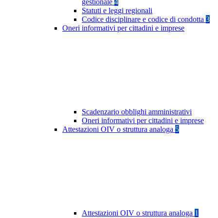
gestionale
4
Statuti e leggi regionali
Codice disciplinare e codice di condotta
3
Oneri informativi per cittadini e imprese
Scadenzario obblighi amministrativi
Oneri informativi per cittadini e imprese
Attestazioni OIV o struttura analoga
5
Attestazioni OIV o struttura analoga
1