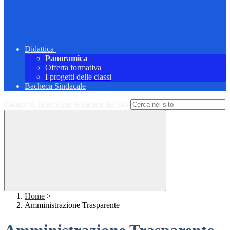
Didattica
Panoramica
Offerta formativa
I progetti delle classi
Bacheca Sindacale
Campo di ricerca per le pagine del sito
Home
>
Amministrazione Trasparente