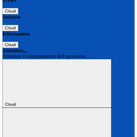
Errore
Chiudi
Successo
Chiudi
Informazione
Chiudi
Attendere...
Attendere il completamento dell'operazione...
Chiudi