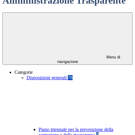
Amministrazione Trasparente
Menu di
navigazione
Categorie
Disposizioni generali
78
Piano triennale per la prevenzione della
corruzione e della trasparenza
8