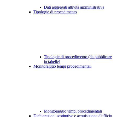
Dati aggregati attività amministrativa
Tipologie di procedimento
Tipologie di procedimento (da pubblicare
in tabelle)
Monitoraggio tempi procedimentali
Monitoraggio tempi procedimentali
Dichiarazioni sostitutive e acquisizione d'ufficio