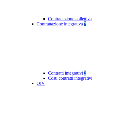
Contrattazione collettiva
Contrattazione integrativa
7
Contratti integrativi
2
Costi contratti integrativi
OIV