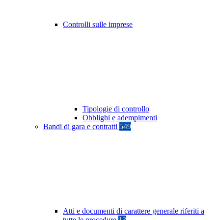
Controlli sulle imprese
Tipologie di controllo
Obblighi e adempimenti
Bandi di gara e contratti
549
Atti e documenti di carattere generale riferiti a
tutte le procedure
13