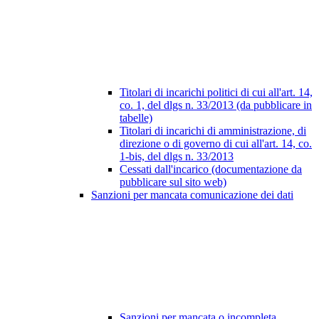
Titolari di incarichi politici di cui all'art. 14,
co. 1, del dlgs n. 33/2013 (da pubblicare in
tabelle)
Titolari di incarichi di amministrazione, di
direzione o di governo di cui all'art. 14, co.
1-bis, del dlgs n. 33/2013
Cessati dall'incarico (documentazione da
pubblicare sul sito web)
Sanzioni per mancata comunicazione dei dati
Sanzioni per mancata o incompleta