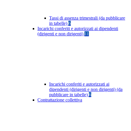
Tassi di assenza trimestrali (da pubblicare
in tabelle)
6
Incarichi conferiti e autorizzati ai dipendenti
(dirigenti e non dirigenti)
11
Incarichi conferiti e autorizzati ai
dipendenti (dirigenti e non dirigenti) (da
pubblicare in tabelle)
6
Contrattazione collettiva