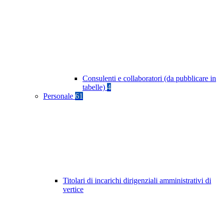
Consulenti e collaboratori (da pubblicare in
tabelle)
4
Personale
61
Titolari di incarichi dirigenziali amministrativi di
vertice