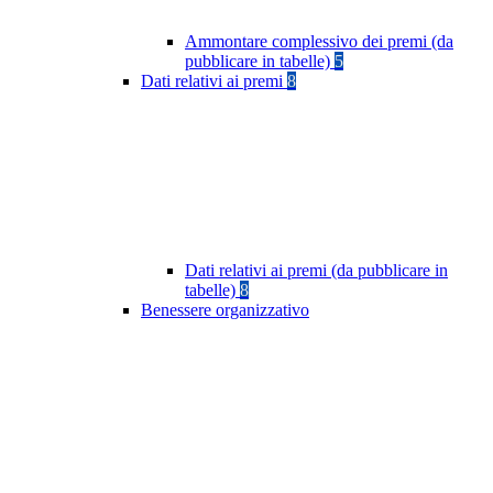
Ammontare complessivo dei premi (da
pubblicare in tabelle)
5
Dati relativi ai premi
8
Dati relativi ai premi (da pubblicare in
tabelle)
8
Benessere organizzativo