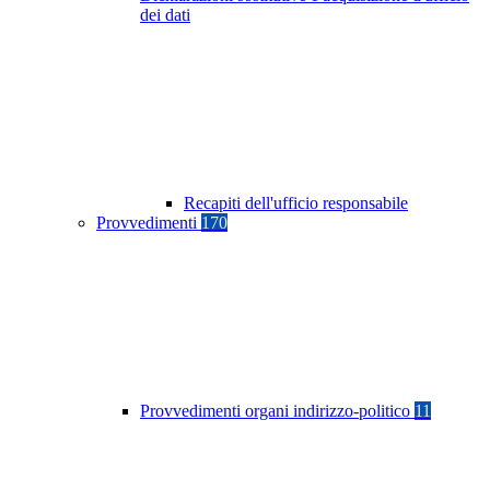
dei dati
Recapiti dell'ufficio responsabile
Provvedimenti
170
Provvedimenti organi indirizzo-politico
11