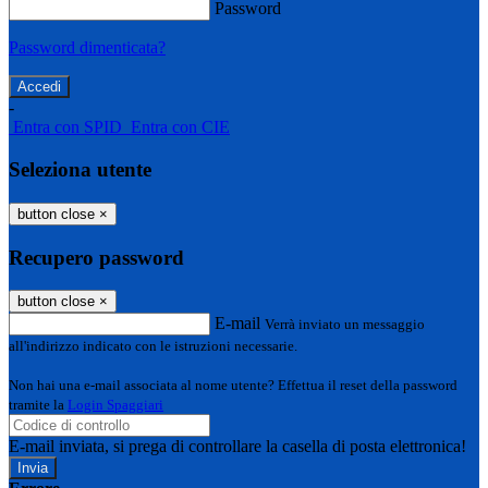
Password
Password dimenticata?
-
Entra con SPID
Entra con CIE
Seleziona utente
button close
×
Recupero password
button close
×
E-mail
Verrà inviato un messaggio
all'indirizzo indicato con le istruzioni necessarie.
Non hai una e-mail associata al nome utente? Effettua il reset della password
tramite la
Login Spaggiari
E-mail inviata, si prega di controllare la casella di posta elettronica!