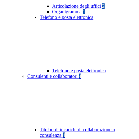
Articolazione degli uffici
2
Organigramma
1
Telefono e posta elettronica
Telefono e posta elettronica
Consulenti e collaboratori
4
Titolari di incarichi di collaborazione o
consulenza
4