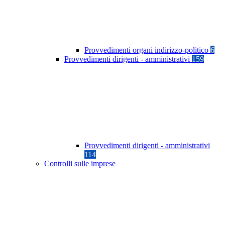
Provvedimenti organi indirizzo-politico
6
Provvedimenti dirigenti - amministrativi
159
Provvedimenti dirigenti - amministrativi
114
Controlli sulle imprese