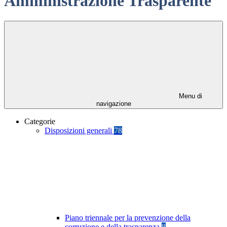
Amministrazione Trasparente
Menu di
navigazione
Categorie
Disposizioni generali
78
Piano triennale per la prevenzione della
corruzione e della trasparenza
8