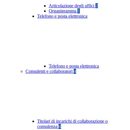
Articolazione degli uffici
2
Organigramma
1
Telefono e posta elettronica
Telefono e posta elettronica
Consulenti e collaboratori
4
Titolari di incarichi di collaborazione o
consulenza
4