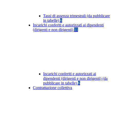
Tassi di assenza trimestrali (da pubblicare
in tabelle)
6
Incarichi conferiti e autorizzati ai dipendenti
(dirigenti e non dirigenti)
11
Incarichi conferiti e autorizzati ai
dipendenti (dirigenti e non dirigenti) (da
pubblicare in tabelle)
6
Contrattazione collettiva