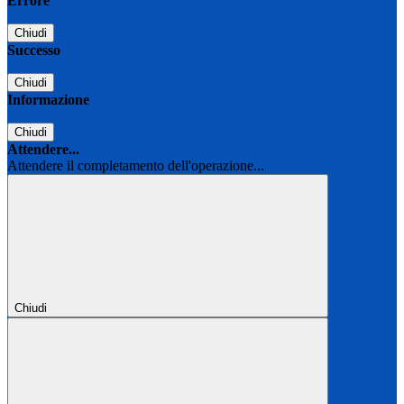
Errore
Chiudi
Successo
Chiudi
Informazione
Chiudi
Attendere...
Attendere il completamento dell'operazione...
Chiudi