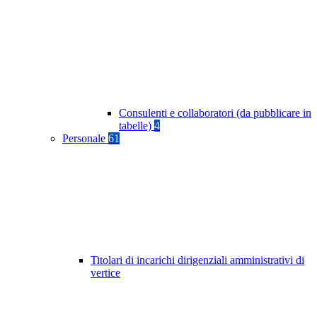
Consulenti e collaboratori (da pubblicare in
tabelle)
4
Personale
61
Titolari di incarichi dirigenziali amministrativi di
vertice