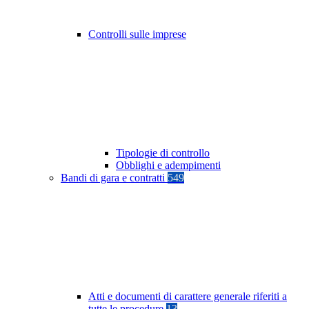
Controlli sulle imprese
Tipologie di controllo
Obblighi e adempimenti
Bandi di gara e contratti
549
Atti e documenti di carattere generale riferiti a
tutte le procedure
13