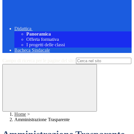
Didattica
Panoramica
Offerta formativa
I progetti delle classi
Bacheca Sindacale
Campo di ricerca per le pagine del sito
Home
>
Amministrazione Trasparente