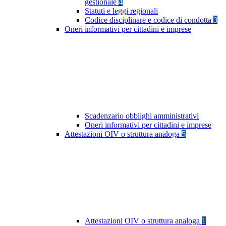
gestionale
4
Statuti e leggi regionali
Codice disciplinare e codice di condotta
3
Oneri informativi per cittadini e imprese
Scadenzario obblighi amministrativi
Oneri informativi per cittadini e imprese
Attestazioni OIV o struttura analoga
5
Attestazioni OIV o struttura analoga
1