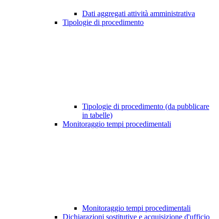
Dati aggregati attività amministrativa
Tipologie di procedimento
Tipologie di procedimento (da pubblicare
in tabelle)
Monitoraggio tempi procedimentali
Monitoraggio tempi procedimentali
Dichiarazioni sostitutive e acquisizione d'ufficio