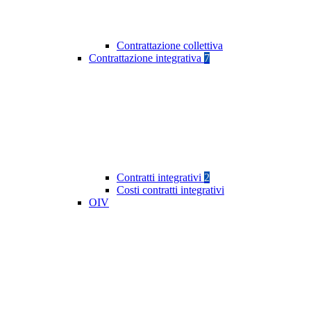
Contrattazione collettiva
Contrattazione integrativa
7
Contratti integrativi
2
Costi contratti integrativi
OIV