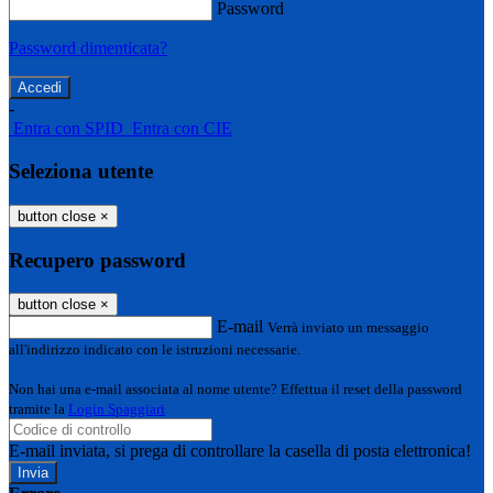
Password
Password dimenticata?
-
Entra con SPID
Entra con CIE
Seleziona utente
button close
×
Recupero password
button close
×
E-mail
Verrà inviato un messaggio
all'indirizzo indicato con le istruzioni necessarie.
Non hai una e-mail associata al nome utente? Effettua il reset della password
tramite la
Login Spaggiari
E-mail inviata, si prega di controllare la casella di posta elettronica!