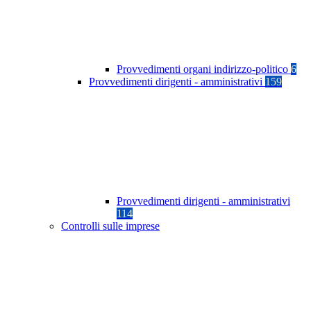
Provvedimenti organi indirizzo-politico
6
Provvedimenti dirigenti - amministrativi
159
Provvedimenti dirigenti - amministrativi
114
Controlli sulle imprese