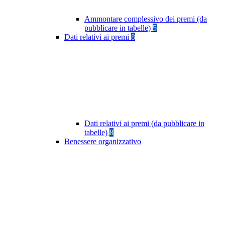
Ammontare complessivo dei premi (da
pubblicare in tabelle)
5
Dati relativi ai premi
8
Dati relativi ai premi (da pubblicare in
tabelle)
8
Benessere organizzativo