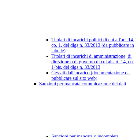
Titolari di incarichi politici di cui all'art. 14,
co. 1, del dlgs n. 33/2013 (da pubblicare in
tabelle)
Titolari di incarichi di amministrazione, di
direzione o di governo di cui all'art. 14, co.
1-bis, del dlgs n. 33/2013
Cessati dall'incarico (documentazione da
pubblicare sul sito web)
Sanzioni per mancata comunicazione dei dati
Sanzioni per mancata o incompleta