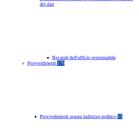
dei dati
Recapiti dell'ufficio responsabile
Provvedimenti
170
Provvedimenti organi indirizzo-politico
11