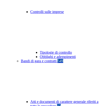
Controlli sulle imprese
Tipologie di controllo
Obblighi e adempimenti
Bandi di gara e contratti
549
Atti e documenti di carattere generale riferiti a
tutte le procedure
13