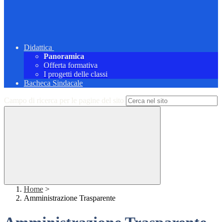
Didattica
Panoramica
Offerta formativa
I progetti delle classi
Bacheca Sindacale
Campo di ricerca per le pagine del sito
Home
>
Amministrazione Trasparente