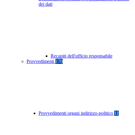
dei dati
Recapiti dell'ufficio responsabile
Provvedimenti
170
Provvedimenti organi indirizzo-politico
11