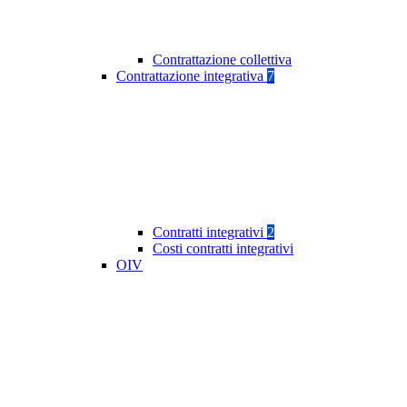
Contrattazione collettiva
Contrattazione integrativa
7
Contratti integrativi
2
Costi contratti integrativi
OIV