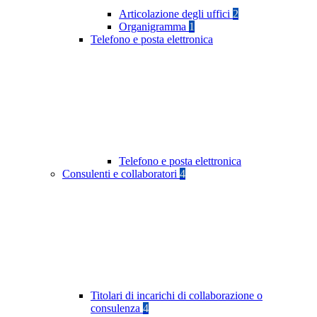
Articolazione degli uffici
2
Organigramma
1
Telefono e posta elettronica
Telefono e posta elettronica
Consulenti e collaboratori
4
Titolari di incarichi di collaborazione o
consulenza
4