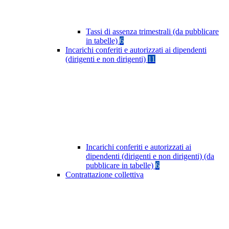
Tassi di assenza trimestrali (da pubblicare
in tabelle)
6
Incarichi conferiti e autorizzati ai dipendenti
(dirigenti e non dirigenti)
11
Incarichi conferiti e autorizzati ai
dipendenti (dirigenti e non dirigenti) (da
pubblicare in tabelle)
6
Contrattazione collettiva