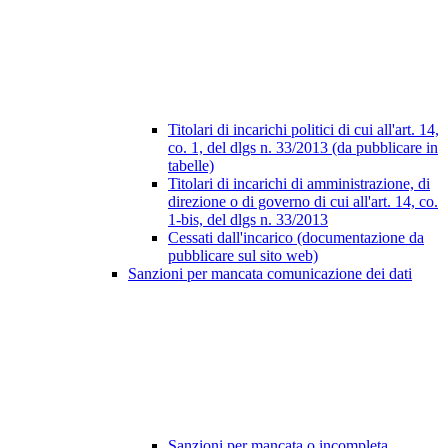
Titolari di incarichi politici di cui all'art. 14,
co. 1, del dlgs n. 33/2013 (da pubblicare in
tabelle)
Titolari di incarichi di amministrazione, di
direzione o di governo di cui all'art. 14, co.
1-bis, del dlgs n. 33/2013
Cessati dall'incarico (documentazione da
pubblicare sul sito web)
Sanzioni per mancata comunicazione dei dati
Sanzioni per mancata o incompleta