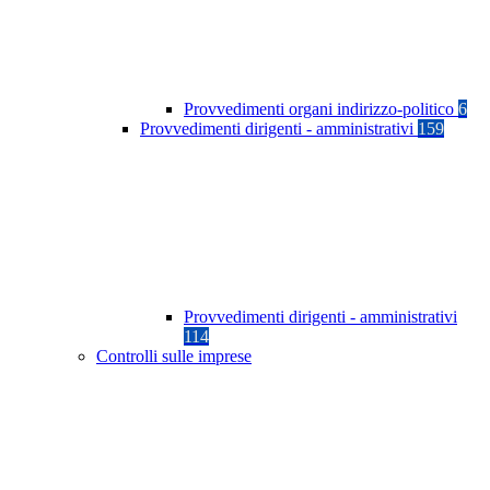
Provvedimenti organi indirizzo-politico
6
Provvedimenti dirigenti - amministrativi
159
Provvedimenti dirigenti - amministrativi
114
Controlli sulle imprese