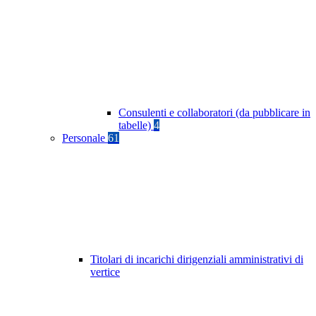
Consulenti e collaboratori (da pubblicare in
tabelle)
4
Personale
61
Titolari di incarichi dirigenziali amministrativi di
vertice