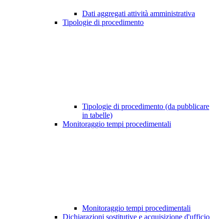
Dati aggregati attività amministrativa
Tipologie di procedimento
Tipologie di procedimento (da pubblicare
in tabelle)
Monitoraggio tempi procedimentali
Monitoraggio tempi procedimentali
Dichiarazioni sostitutive e acquisizione d'ufficio