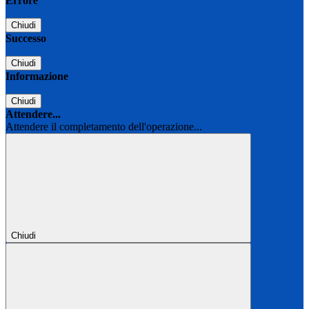
Errore
Chiudi
Successo
Chiudi
Informazione
Chiudi
Attendere...
Attendere il completamento dell'operazione...
Chiudi