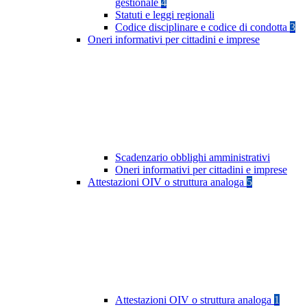
gestionale
4
Statuti e leggi regionali
Codice disciplinare e codice di condotta
3
Oneri informativi per cittadini e imprese
Scadenzario obblighi amministrativi
Oneri informativi per cittadini e imprese
Attestazioni OIV o struttura analoga
5
Attestazioni OIV o struttura analoga
1