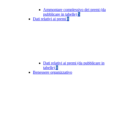
Ammontare complessivo dei premi (da
pubblicare in tabelle)
5
Dati relativi ai premi
8
Dati relativi ai premi (da pubblicare in
tabelle)
8
Benessere organizzativo