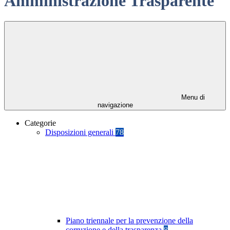
Amministrazione Trasparente
Menu di
navigazione
Categorie
Disposizioni generali
78
Piano triennale per la prevenzione della
corruzione e della trasparenza
8