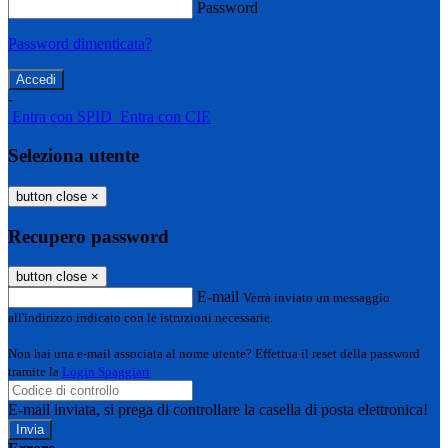
Password
Password dimenticata?
-
Entra con SPID
Entra con CIE
Seleziona utente
button close
×
Recupero password
button close
×
E-mail
Verrà inviato un messaggio
all'indirizzo indicato con le istruzioni necessarie.
Non hai una e-mail associata al nome utente? Effettua il reset della password
tramite la
Login Spaggiari
E-mail inviata, si prega di controllare la casella di posta elettronica!