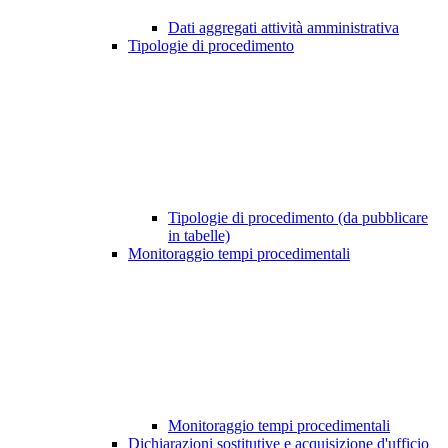
Dati aggregati attività amministrativa
Tipologie di procedimento
Tipologie di procedimento (da pubblicare
in tabelle)
Monitoraggio tempi procedimentali
Monitoraggio tempi procedimentali
Dichiarazioni sostitutive e acquisizione d'ufficio