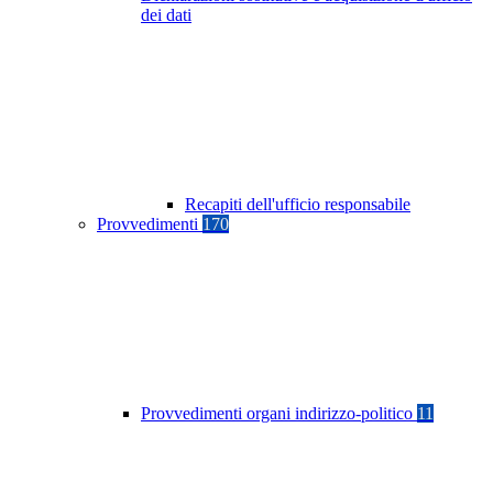
dei dati
Recapiti dell'ufficio responsabile
Provvedimenti
170
Provvedimenti organi indirizzo-politico
11