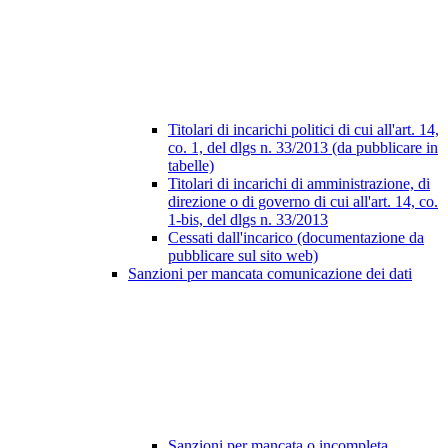
Titolari di incarichi politici di cui all'art. 14,
co. 1, del dlgs n. 33/2013 (da pubblicare in
tabelle)
Titolari di incarichi di amministrazione, di
direzione o di governo di cui all'art. 14, co.
1-bis, del dlgs n. 33/2013
Cessati dall'incarico (documentazione da
pubblicare sul sito web)
Sanzioni per mancata comunicazione dei dati
Sanzioni per mancata o incompleta