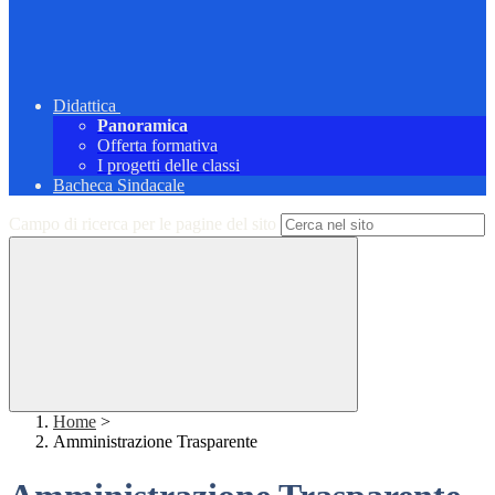
Didattica
Panoramica
Offerta formativa
I progetti delle classi
Bacheca Sindacale
Campo di ricerca per le pagine del sito
Home
>
Amministrazione Trasparente