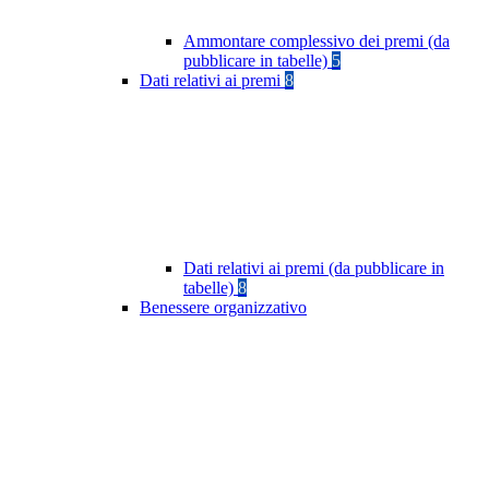
Ammontare complessivo dei premi (da
pubblicare in tabelle)
5
Dati relativi ai premi
8
Dati relativi ai premi (da pubblicare in
tabelle)
8
Benessere organizzativo