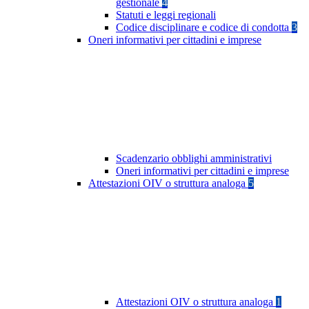
gestionale
4
Statuti e leggi regionali
Codice disciplinare e codice di condotta
3
Oneri informativi per cittadini e imprese
Scadenzario obblighi amministrativi
Oneri informativi per cittadini e imprese
Attestazioni OIV o struttura analoga
5
Attestazioni OIV o struttura analoga
1