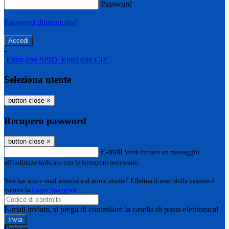
Password
Password dimenticata?
-
Entra con SPID
Entra con CIE
Seleziona utente
button close
×
Recupero password
button close
×
E-mail
Verrà inviato un messaggio
all'indirizzo indicato con le istruzioni necessarie.
Non hai una e-mail associata al nome utente? Effettua il reset della password
tramite la
Login Spaggiari
E-mail inviata, si prega di controllare la casella di posta elettronica!