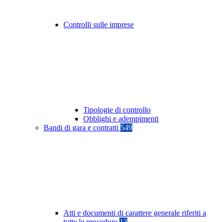
Controlli sulle imprese
Tipologie di controllo
Obblighi e adempimenti
Bandi di gara e contratti
549
Atti e documenti di carattere generale riferiti a
tutte le procedure
13