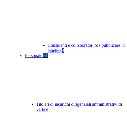
Consulenti e collaboratori (da pubblicare in
tabelle)
4
Personale
61
Titolari di incarichi dirigenziali amministrativi di
vertice