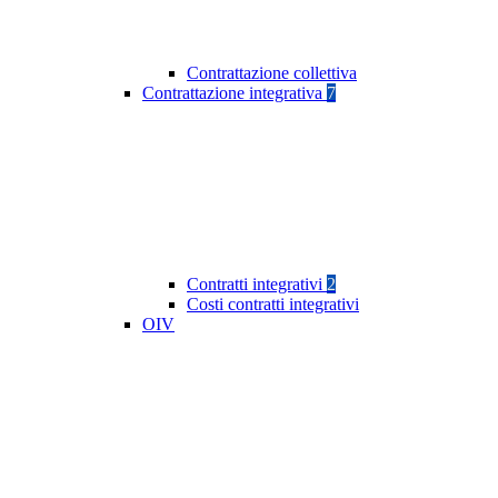
Contrattazione collettiva
Contrattazione integrativa
7
Contratti integrativi
2
Costi contratti integrativi
OIV