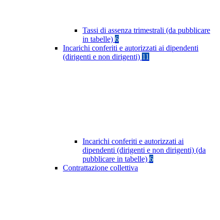
Tassi di assenza trimestrali (da pubblicare
in tabelle)
6
Incarichi conferiti e autorizzati ai dipendenti
(dirigenti e non dirigenti)
11
Incarichi conferiti e autorizzati ai
dipendenti (dirigenti e non dirigenti) (da
pubblicare in tabelle)
6
Contrattazione collettiva