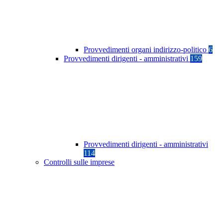
Provvedimenti organi indirizzo-politico
6
Provvedimenti dirigenti - amministrativi
159
Provvedimenti dirigenti - amministrativi
114
Controlli sulle imprese