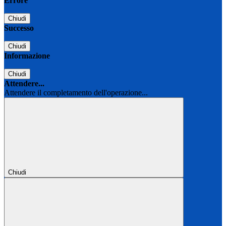
Errore
Chiudi
Successo
Chiudi
Informazione
Chiudi
Attendere...
Attendere il completamento dell'operazione...
Chiudi