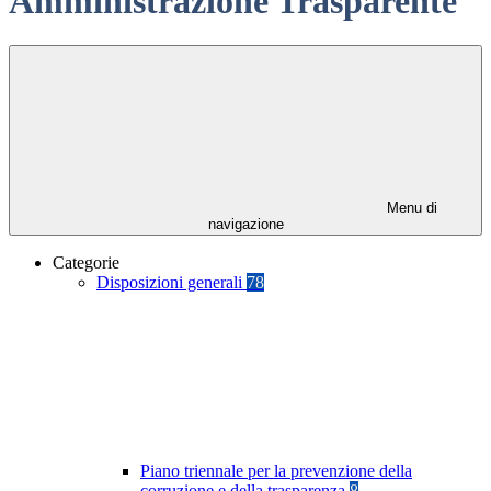
Amministrazione Trasparente
Menu di
navigazione
Categorie
Disposizioni generali
78
Piano triennale per la prevenzione della
corruzione e della trasparenza
8