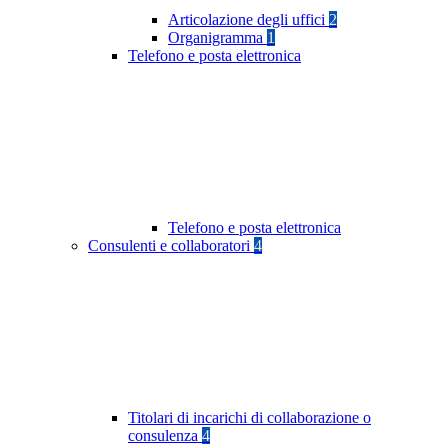
Articolazione degli uffici
2
Organigramma
1
Telefono e posta elettronica
Telefono e posta elettronica
Consulenti e collaboratori
4
Titolari di incarichi di collaborazione o
consulenza
4