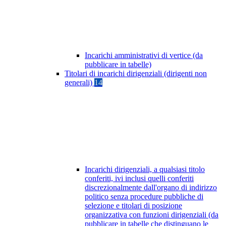
Incarichi amministrativi di vertice (da
pubblicare in tabelle)
Titolari di incarichi dirigenziali (dirigenti non
generali)
14
Incarichi dirigenziali, a qualsiasi titolo
conferiti, ivi inclusi quelli conferiti
discrezionalmente dall'organo di indirizzo
politico senza procedure pubbliche di
selezione e titolari di posizione
organizzativa con funzioni dirigenziali (da
pubblicare in tabelle che distinguano le