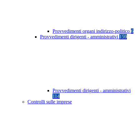
Provvedimenti organi indirizzo-politico
6
Provvedimenti dirigenti - amministrativi
159
Provvedimenti dirigenti - amministrativi
114
Controlli sulle imprese