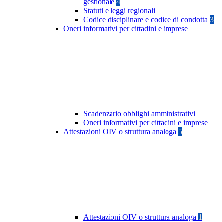
gestionale
4
Statuti e leggi regionali
Codice disciplinare e codice di condotta
3
Oneri informativi per cittadini e imprese
Scadenzario obblighi amministrativi
Oneri informativi per cittadini e imprese
Attestazioni OIV o struttura analoga
5
Attestazioni OIV o struttura analoga
1