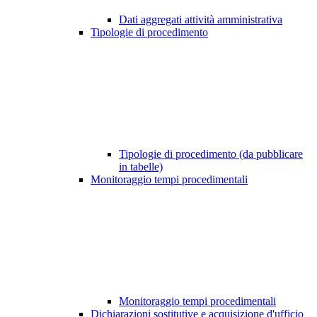
Dati aggregati attività amministrativa
Tipologie di procedimento
Tipologie di procedimento (da pubblicare
in tabelle)
Monitoraggio tempi procedimentali
Monitoraggio tempi procedimentali
Dichiarazioni sostitutive e acquisizione d'ufficio