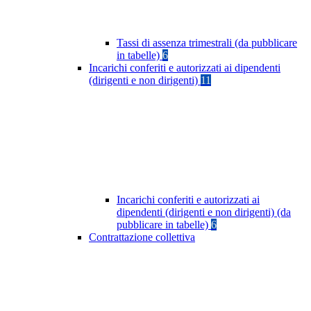
Tassi di assenza trimestrali (da pubblicare
in tabelle)
6
Incarichi conferiti e autorizzati ai dipendenti
(dirigenti e non dirigenti)
11
Incarichi conferiti e autorizzati ai
dipendenti (dirigenti e non dirigenti) (da
pubblicare in tabelle)
6
Contrattazione collettiva