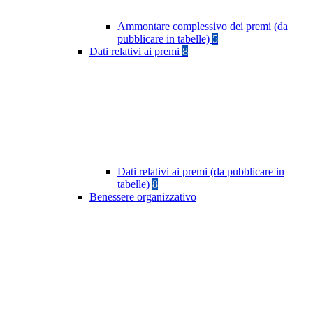
Ammontare complessivo dei premi (da
pubblicare in tabelle)
5
Dati relativi ai premi
8
Dati relativi ai premi (da pubblicare in
tabelle)
8
Benessere organizzativo