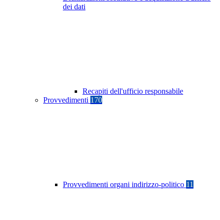
dei dati
Recapiti dell'ufficio responsabile
Provvedimenti
170
Provvedimenti organi indirizzo-politico
11