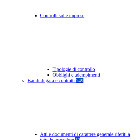
Controlli sulle imprese
Tipologie di controllo
Obblighi e adempimenti
Bandi di gara e contratti
549
Atti e documenti di carattere generale riferiti a
tutte le procedure
13