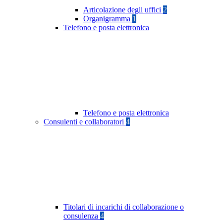
Articolazione degli uffici
2
Organigramma
1
Telefono e posta elettronica
Telefono e posta elettronica
Consulenti e collaboratori
4
Titolari di incarichi di collaborazione o
consulenza
4