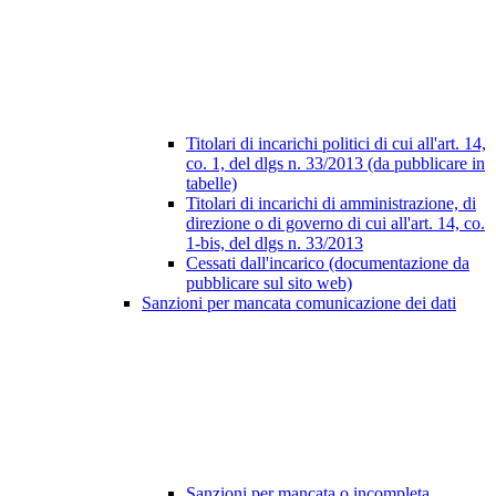
Titolari di incarichi politici di cui all'art. 14,
co. 1, del dlgs n. 33/2013 (da pubblicare in
tabelle)
Titolari di incarichi di amministrazione, di
direzione o di governo di cui all'art. 14, co.
1-bis, del dlgs n. 33/2013
Cessati dall'incarico (documentazione da
pubblicare sul sito web)
Sanzioni per mancata comunicazione dei dati
Sanzioni per mancata o incompleta