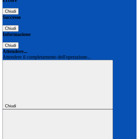
Errore
Chiudi
Successo
Chiudi
Informazione
Chiudi
Attendere...
Attendere il completamento dell'operazione...
Chiudi