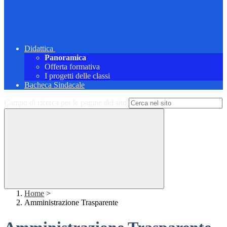
Didattica
Panoramica
Offerta formativa
I progetti delle classi
Bacheca Sindacale
Campo di ricerca per le pagine del sito
Home
>
Amministrazione Trasparente