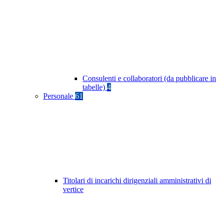
Consulenti e collaboratori (da pubblicare in
tabelle)
4
Personale
61
Titolari di incarichi dirigenziali amministrativi di
vertice