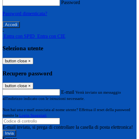
Password
Password dimenticata?
-
Entra con SPID
Entra con CIE
Seleziona utente
button close
×
Recupero password
button close
×
E-mail
Verrà inviato un messaggio
all'indirizzo indicato con le istruzioni necessarie.
Non hai una e-mail associata al nome utente? Effettua il reset della password
tramite la
Login Spaggiari
E-mail inviata, si prega di controllare la casella di posta elettronica!