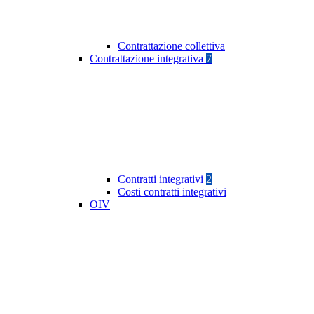
Contrattazione collettiva
Contrattazione integrativa
7
Contratti integrativi
2
Costi contratti integrativi
OIV