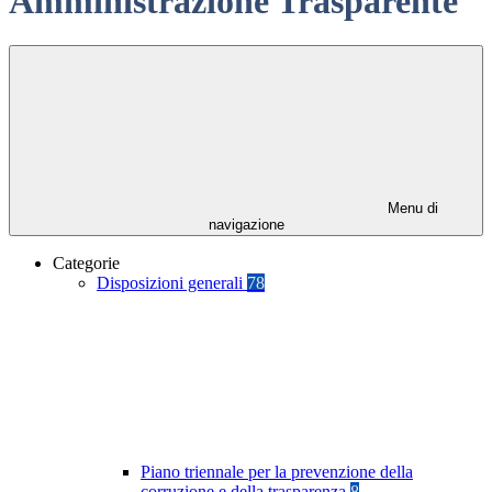
Amministrazione Trasparente
Menu di
navigazione
Categorie
Disposizioni generali
78
Piano triennale per la prevenzione della
corruzione e della trasparenza
8