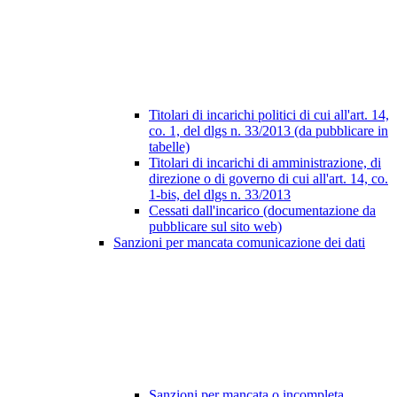
Titolari di incarichi politici di cui all'art. 14,
co. 1, del dlgs n. 33/2013 (da pubblicare in
tabelle)
Titolari di incarichi di amministrazione, di
direzione o di governo di cui all'art. 14, co.
1-bis, del dlgs n. 33/2013
Cessati dall'incarico (documentazione da
pubblicare sul sito web)
Sanzioni per mancata comunicazione dei dati
Sanzioni per mancata o incompleta