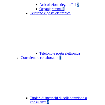
Articolazione degli uffici
2
Organigramma
1
Telefono e posta elettronica
Telefono e posta elettronica
Consulenti e collaboratori
4
Titolari di incarichi di collaborazione o
consulenza
4