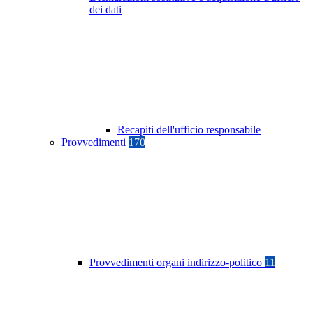
dei dati
Recapiti dell'ufficio responsabile
Provvedimenti
170
Provvedimenti organi indirizzo-politico
11