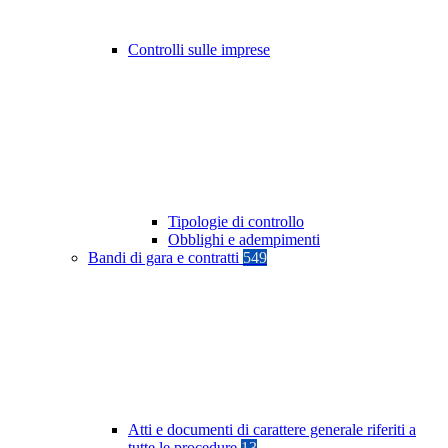
Controlli sulle imprese
Tipologie di controllo
Obblighi e adempimenti
Bandi di gara e contratti
549
Atti e documenti di carattere generale riferiti a
tutte le procedure
13