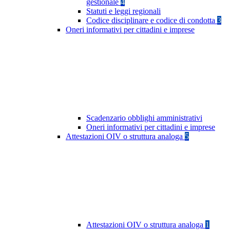
gestionale
4
Statuti e leggi regionali
Codice disciplinare e codice di condotta
3
Oneri informativi per cittadini e imprese
Scadenzario obblighi amministrativi
Oneri informativi per cittadini e imprese
Attestazioni OIV o struttura analoga
5
Attestazioni OIV o struttura analoga
1