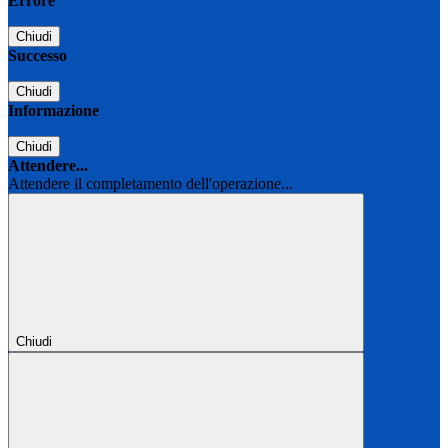
Errore
Chiudi
Successo
Chiudi
Informazione
Chiudi
Attendere...
Attendere il completamento dell'operazione...
Chiudi