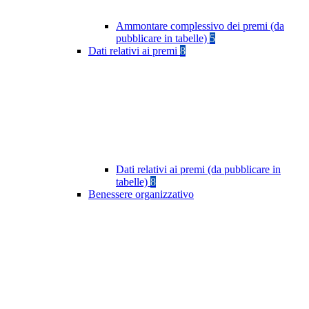
Ammontare complessivo dei premi (da
pubblicare in tabelle)
5
Dati relativi ai premi
8
Dati relativi ai premi (da pubblicare in
tabelle)
8
Benessere organizzativo