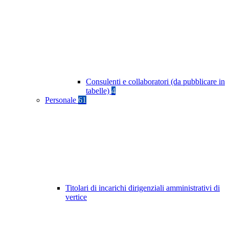
Consulenti e collaboratori (da pubblicare in
tabelle)
4
Personale
61
Titolari di incarichi dirigenziali amministrativi di
vertice