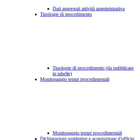
Dati aggregati attività amministrativa
Tipologie di procedimento
Tipologie di procedimento (da pubblicare
in tabelle)
Monitoraggio tempi procedimentali
Monitoraggio tempi procedimentali
Dichiarazioni sostitutive e acquisizione d'ufficio