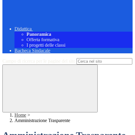
Didattica
Panoramica
Offerta formativa
I progetti delle classi
Bacheca Sindacale
Campo di ricerca per le pagine del sito
Home
>
Amministrazione Trasparente