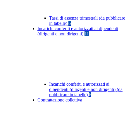
Tassi di assenza trimestrali (da pubblicare
in tabelle)
6
Incarichi conferiti e autorizzati ai dipendenti
(dirigenti e non dirigenti)
11
Incarichi conferiti e autorizzati ai
dipendenti (dirigenti e non dirigenti) (da
pubblicare in tabelle)
6
Contrattazione collettiva