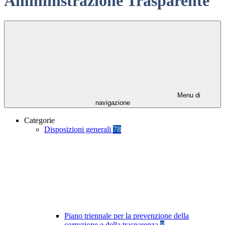
Amministrazione Trasparente
Menu di
navigazione
Categorie
Disposizioni generali
78
Piano triennale per la prevenzione della
corruzione e della trasparenza
8