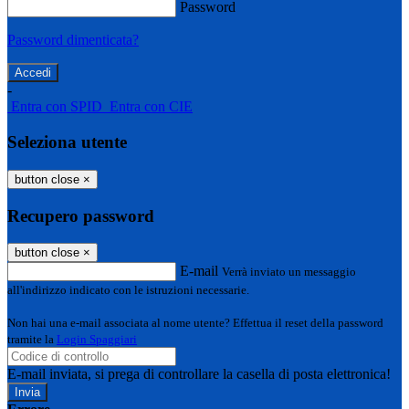
Password
Password dimenticata?
-
Entra con SPID
Entra con CIE
Seleziona utente
button close
×
Recupero password
button close
×
E-mail
Verrà inviato un messaggio
all'indirizzo indicato con le istruzioni necessarie.
Non hai una e-mail associata al nome utente? Effettua il reset della password
tramite la
Login Spaggiari
E-mail inviata, si prega di controllare la casella di posta elettronica!