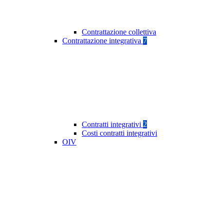
Contrattazione collettiva
Contrattazione integrativa
7
Contratti integrativi
2
Costi contratti integrativi
OIV