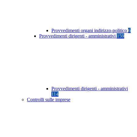
Provvedimenti organi indirizzo-politico
6
Provvedimenti dirigenti - amministrativi
159
Provvedimenti dirigenti - amministrativi
114
Controlli sulle imprese