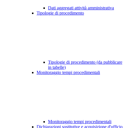
Dati aggregati attività amministrativa
Tipologie di procedimento
Tipologie di procedimento (da pubblicare
in tabelle)
Monitoraggio tempi procedimentali
Monitoraggio tempi procedimentali
Dichiarazioni sostitutive e acquisizione d'ufficio