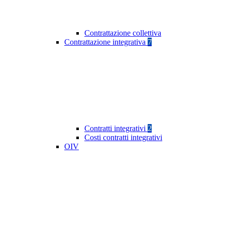
Contrattazione collettiva
Contrattazione integrativa
7
Contratti integrativi
2
Costi contratti integrativi
OIV