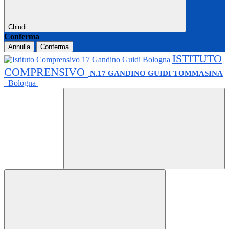
Chiudi
Conferma
Annulla
Conferma
ISTITUTO
COMPRENSIVO
N.17 GANDINO GUIDI TOMMASINA
Bologna