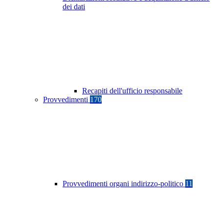
dei dati
Recapiti dell'ufficio responsabile
Provvedimenti
170
Provvedimenti organi indirizzo-politico
11