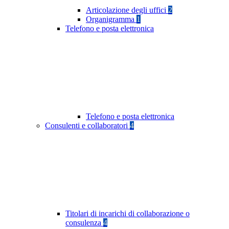
Articolazione degli uffici
2
Organigramma
1
Telefono e posta elettronica
Telefono e posta elettronica
Consulenti e collaboratori
4
Titolari di incarichi di collaborazione o
consulenza
4