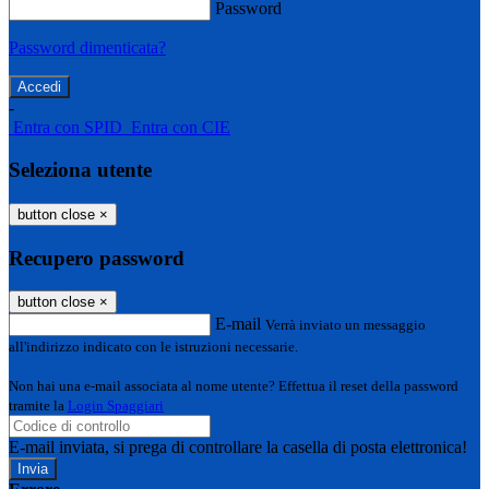
Password
Password dimenticata?
-
Entra con SPID
Entra con CIE
Seleziona utente
button close
×
Recupero password
button close
×
E-mail
Verrà inviato un messaggio
all'indirizzo indicato con le istruzioni necessarie.
Non hai una e-mail associata al nome utente? Effettua il reset della password
tramite la
Login Spaggiari
E-mail inviata, si prega di controllare la casella di posta elettronica!