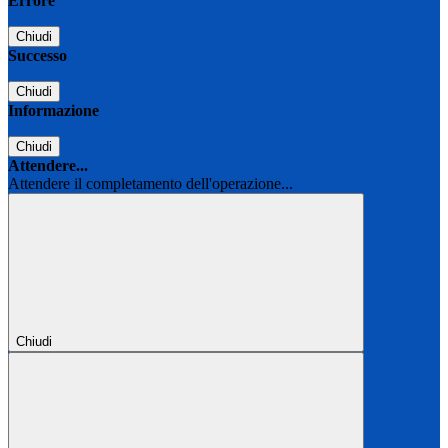
Errore
Chiudi
Successo
Chiudi
Informazione
Chiudi
Attendere...
Attendere il completamento dell'operazione...
Chiudi