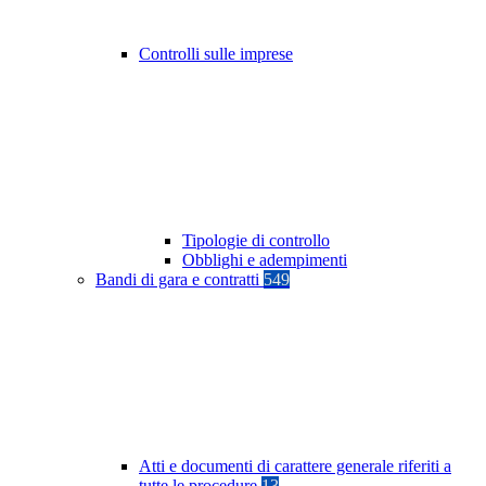
Controlli sulle imprese
Tipologie di controllo
Obblighi e adempimenti
Bandi di gara e contratti
549
Atti e documenti di carattere generale riferiti a
tutte le procedure
13