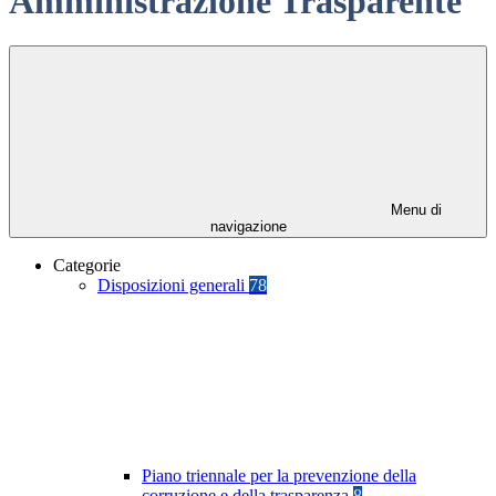
Amministrazione Trasparente
Menu di
navigazione
Categorie
Disposizioni generali
78
Piano triennale per la prevenzione della
corruzione e della trasparenza
8