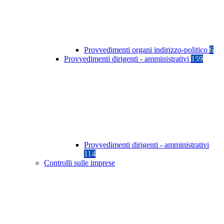
Provvedimenti organi indirizzo-politico
6
Provvedimenti dirigenti - amministrativi
159
Provvedimenti dirigenti - amministrativi
114
Controlli sulle imprese