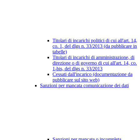
Titolari di incarichi politici di cui all'art. 14,
co. 1, del dlgs n. 33/2013 (da pubblicare in
tabelle)
Titolari di incarichi di amministrazione, di
direzione o di governo di cui all'art. 14, co.
1-bis, del dlgs n. 33/2013
Cessati dall'incarico (documentazione da
pubblicare sul sito web)
Sanzioni per mancata comunicazione dei dati
Sanzioni per mancata o incompleta