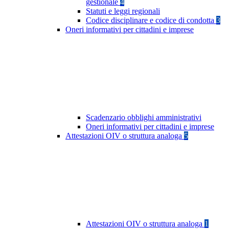
gestionale
4
Statuti e leggi regionali
Codice disciplinare e codice di condotta
3
Oneri informativi per cittadini e imprese
Scadenzario obblighi amministrativi
Oneri informativi per cittadini e imprese
Attestazioni OIV o struttura analoga
5
Attestazioni OIV o struttura analoga
1