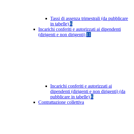
Tassi di assenza trimestrali (da pubblicare
in tabelle)
6
Incarichi conferiti e autorizzati ai dipendenti
(dirigenti e non dirigenti)
11
Incarichi conferiti e autorizzati ai
dipendenti (dirigenti e non dirigenti) (da
pubblicare in tabelle)
6
Contrattazione collettiva