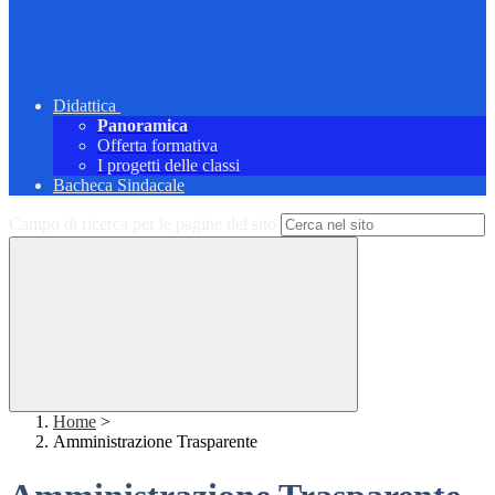
Didattica
Panoramica
Offerta formativa
I progetti delle classi
Bacheca Sindacale
Campo di ricerca per le pagine del sito
Home
>
Amministrazione Trasparente