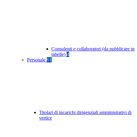
Consulenti e collaboratori (da pubblicare in
tabelle)
4
Personale
61
Titolari di incarichi dirigenziali amministrativi di
vertice