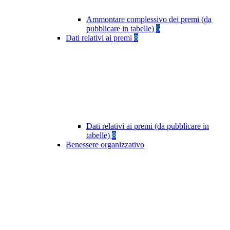
Ammontare complessivo dei premi (da
pubblicare in tabelle)
5
Dati relativi ai premi
8
Dati relativi ai premi (da pubblicare in
tabelle)
8
Benessere organizzativo