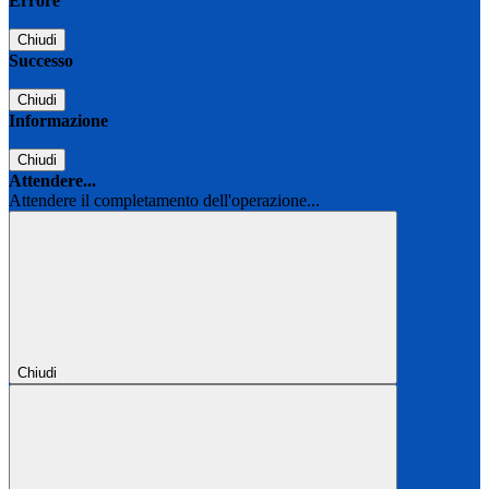
Errore
Chiudi
Successo
Chiudi
Informazione
Chiudi
Attendere...
Attendere il completamento dell'operazione...
Chiudi