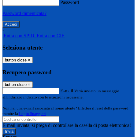
Password
Password dimenticata?
-
Entra con SPID
Entra con CIE
Seleziona utente
button close
×
Recupero password
button close
×
E-mail
Verrà inviato un messaggio
all'indirizzo indicato con le istruzioni necessarie.
Non hai una e-mail associata al nome utente? Effettua il reset della password
tramite la
Login Spaggiari
E-mail inviata, si prega di controllare la casella di posta elettronica!