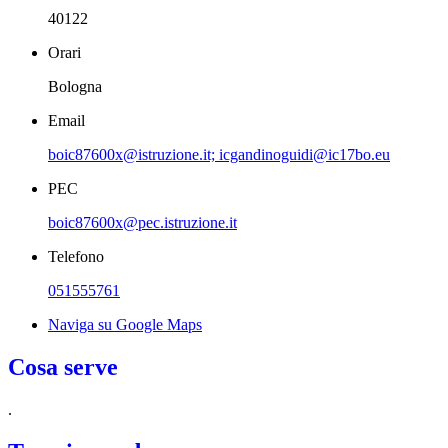
40122
Orari
Bologna
Email
boic87600x@istruzione.it; icgandinoguidi@ic17bo.eu
PEC
boic87600x@pec.istruzione.it
Telefono
051555761
Naviga su Google Maps
Cosa serve
.