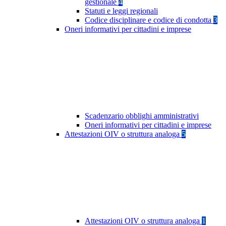
gestionale
4
Statuti e leggi regionali
Codice disciplinare e codice di condotta
3
Oneri informativi per cittadini e imprese
Scadenzario obblighi amministrativi
Oneri informativi per cittadini e imprese
Attestazioni OIV o struttura analoga
5
Attestazioni OIV o struttura analoga
1