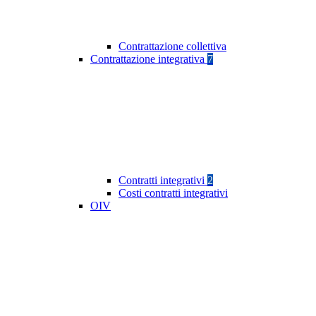
Contrattazione collettiva
Contrattazione integrativa
7
Contratti integrativi
2
Costi contratti integrativi
OIV