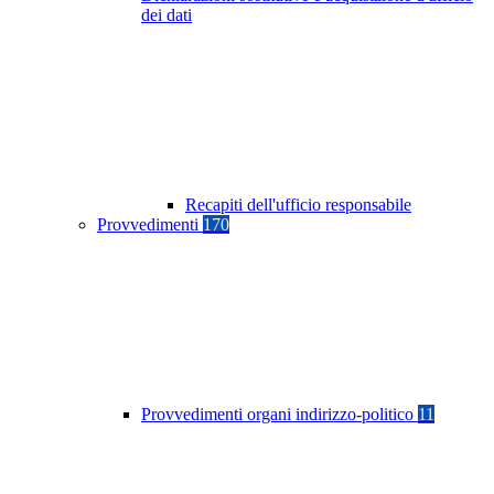
dei dati
Recapiti dell'ufficio responsabile
Provvedimenti
170
Provvedimenti organi indirizzo-politico
11