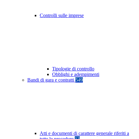
Controlli sulle imprese
Tipologie di controllo
Obblighi e adempimenti
Bandi di gara e contratti
549
Atti e documenti di carattere generale riferiti a
tutte le procedure
13