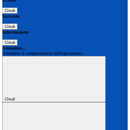
Errore
Chiudi
Successo
Chiudi
Informazione
Chiudi
Attendere...
Attendere il completamento dell'operazione...
Chiudi