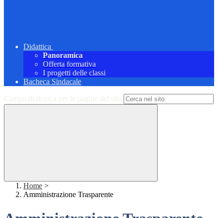
Didattica
Panoramica
Offerta formativa
I progetti delle classi
Bacheca Sindacale
Campo di ricerca per le pagine del sito
Home
>
Amministrazione Trasparente