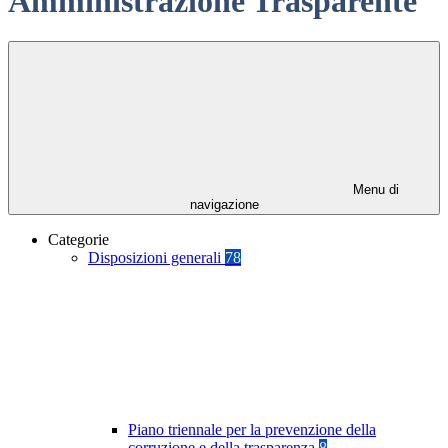
Amministrazione Trasparente
Menu di
navigazione
Categorie
Disposizioni generali
78
Piano triennale per la prevenzione della
corruzione e della trasparenza
8