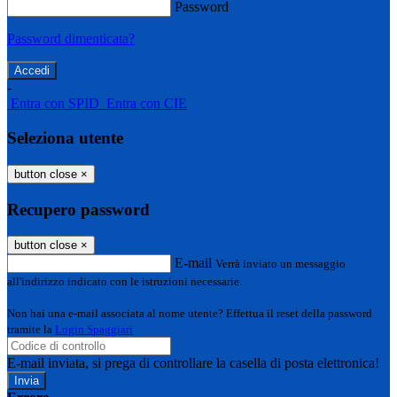
Password
Password dimenticata?
-
Entra con SPID
Entra con CIE
Seleziona utente
button close
×
Recupero password
button close
×
E-mail
Verrà inviato un messaggio
all'indirizzo indicato con le istruzioni necessarie.
Non hai una e-mail associata al nome utente? Effettua il reset della password
tramite la
Login Spaggiari
E-mail inviata, si prega di controllare la casella di posta elettronica!