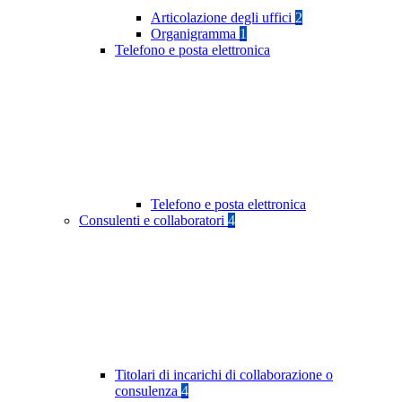
Articolazione degli uffici
2
Organigramma
1
Telefono e posta elettronica
Telefono e posta elettronica
Consulenti e collaboratori
4
Titolari di incarichi di collaborazione o
consulenza
4