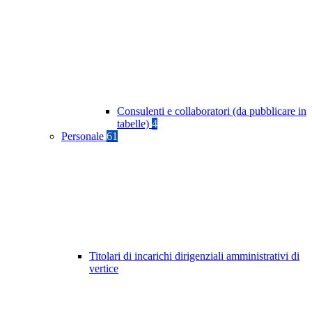
Consulenti e collaboratori (da pubblicare in
tabelle)
4
Personale
61
Titolari di incarichi dirigenziali amministrativi di
vertice