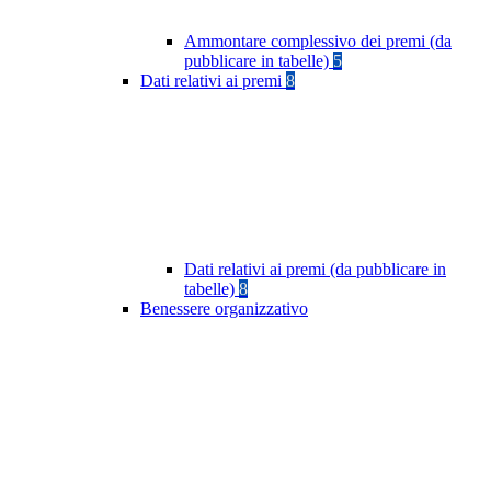
Ammontare complessivo dei premi (da
pubblicare in tabelle)
5
Dati relativi ai premi
8
Dati relativi ai premi (da pubblicare in
tabelle)
8
Benessere organizzativo