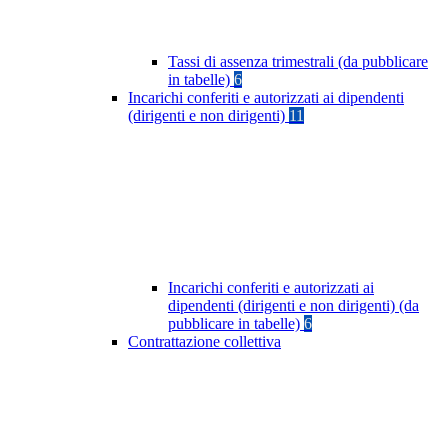
Tassi di assenza trimestrali (da pubblicare
in tabelle)
6
Incarichi conferiti e autorizzati ai dipendenti
(dirigenti e non dirigenti)
11
Incarichi conferiti e autorizzati ai
dipendenti (dirigenti e non dirigenti) (da
pubblicare in tabelle)
6
Contrattazione collettiva