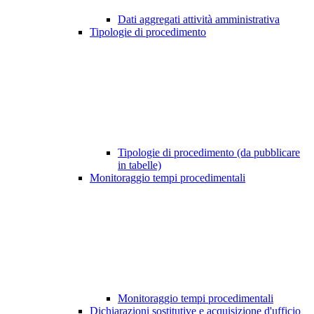
Dati aggregati attività amministrativa
Tipologie di procedimento
Tipologie di procedimento (da pubblicare
in tabelle)
Monitoraggio tempi procedimentali
Monitoraggio tempi procedimentali
Dichiarazioni sostitutive e acquisizione d'ufficio