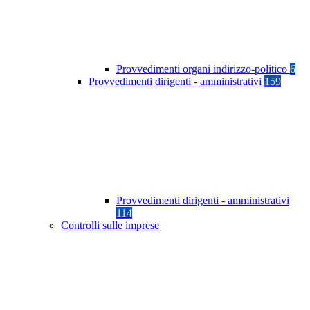
Provvedimenti organi indirizzo-politico
6
Provvedimenti dirigenti - amministrativi
159
Provvedimenti dirigenti - amministrativi
114
Controlli sulle imprese