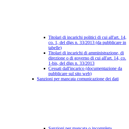
Titolari di incarichi politici di cui all'art. 14,
co. 1, del dlgs n. 33/2013 (da pubblicare in
tabelle)
Titolari di incarichi di amministrazione, di
direzione o di governo di cui all'art. 14, co.
1-bis, del dlgs n. 33/2013
Cessati dall'incarico (documentazione da
pubblicare sul sito web)
Sanzioni per mancata comunicazione dei dati
Sanzioni per mancata o incompleta