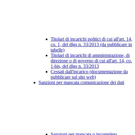
Titolari di incarichi politici di cui all'art. 14,
co. 1, del dlgs n. 33/2013 (da pubblicare in
tabelle)
Titolari di incarichi di amministrazione, di
direzione o di governo di cui all'art. 14, co.
1-bis, del dlgs n. 33/2013
Cessati dall'incarico (documentazione da
pubblicare sul sito web)
Sanzioni per mancata comunicazione dei dati
Sanzioni per mancata o incompleta