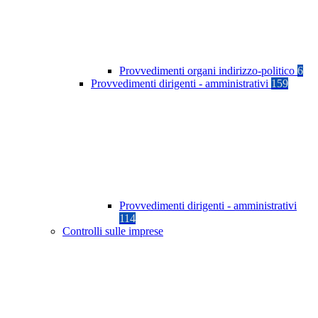
Provvedimenti organi indirizzo-politico
6
Provvedimenti dirigenti - amministrativi
159
Provvedimenti dirigenti - amministrativi
114
Controlli sulle imprese