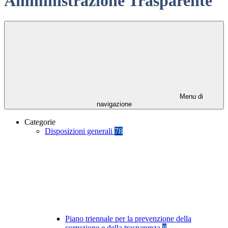
Amministrazione Trasparente
Menu di
navigazione
Categorie
Disposizioni generali
78
Piano triennale per la prevenzione della
corruzione e della trasparenza
8