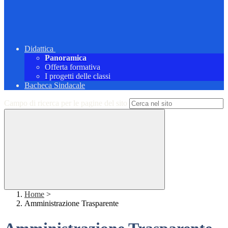
Didattica
Panoramica
Offerta formativa
I progetti delle classi
Bacheca Sindacale
Campo di ricerca per le pagine del sito
Home
>
Amministrazione Trasparente