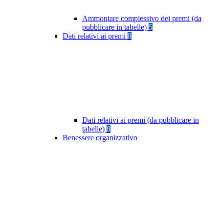
Ammontare complessivo dei premi (da
pubblicare in tabelle)
5
Dati relativi ai premi
8
Dati relativi ai premi (da pubblicare in
tabelle)
8
Benessere organizzativo