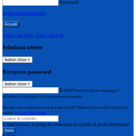
Password
Password dimenticata?
-
Entra con SPID
Entra con CIE
Seleziona utente
button close
×
Recupero password
button close
×
E-mail
Verrà inviato un messaggio
all'indirizzo indicato con le istruzioni necessarie.
Non hai una e-mail associata al nome utente? Effettua il reset della password
tramite la
Login Spaggiari
E-mail inviata, si prega di controllare la casella di posta elettronica!