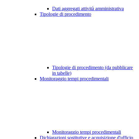
Dati aggregati attività amministrativa
Tipologie di procedimento
Tipologie di procedimento (da pubblicare
in tabelle)
Monitoraggio tempi procedimentali
Monitoraggio tempi procedimentali
Dichiarazioni sostitutive e acquisizione d'ufficio