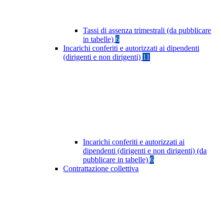
Tassi di assenza trimestrali (da pubblicare
in tabelle)
6
Incarichi conferiti e autorizzati ai dipendenti
(dirigenti e non dirigenti)
11
Incarichi conferiti e autorizzati ai
dipendenti (dirigenti e non dirigenti) (da
pubblicare in tabelle)
6
Contrattazione collettiva