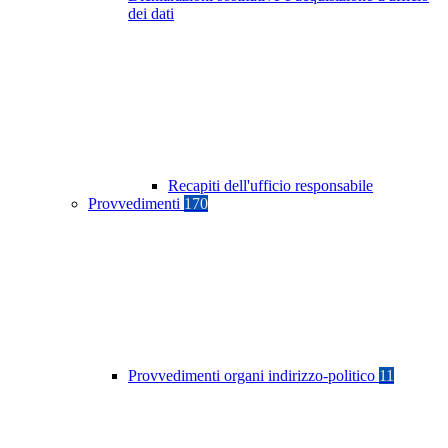
dei dati
Recapiti dell'ufficio responsabile
Provvedimenti
170
Provvedimenti organi indirizzo-politico
11