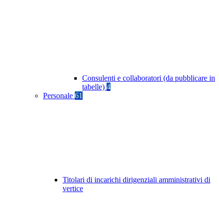
Consulenti e collaboratori (da pubblicare in
tabelle)
4
Personale
61
Titolari di incarichi dirigenziali amministrativi di
vertice