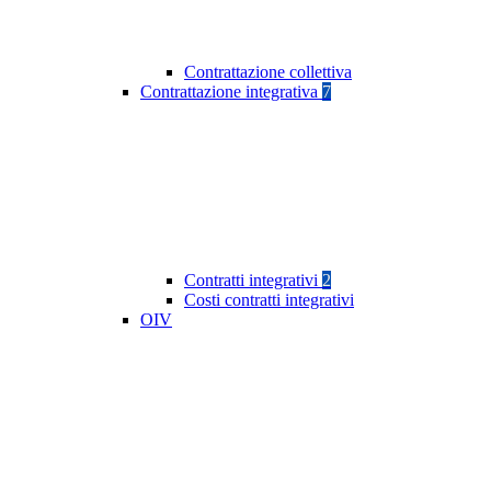
Contrattazione collettiva
Contrattazione integrativa
7
Contratti integrativi
2
Costi contratti integrativi
OIV