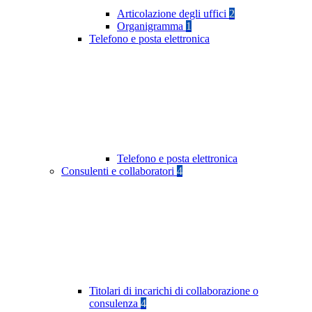
Articolazione degli uffici
2
Organigramma
1
Telefono e posta elettronica
Telefono e posta elettronica
Consulenti e collaboratori
4
Titolari di incarichi di collaborazione o
consulenza
4