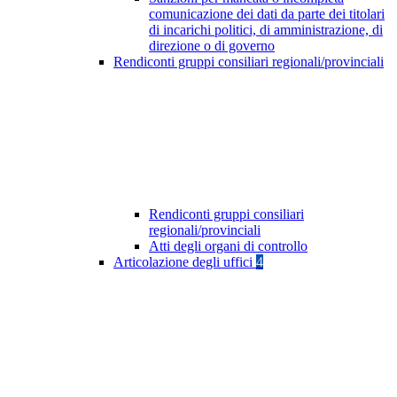
comunicazione dei dati da parte dei titolari
di incarichi politici, di amministrazione, di
direzione o di governo
Rendiconti gruppi consiliari regionali/provinciali
Rendiconti gruppi consiliari
regionali/provinciali
Atti degli organi di controllo
Articolazione degli uffici
4