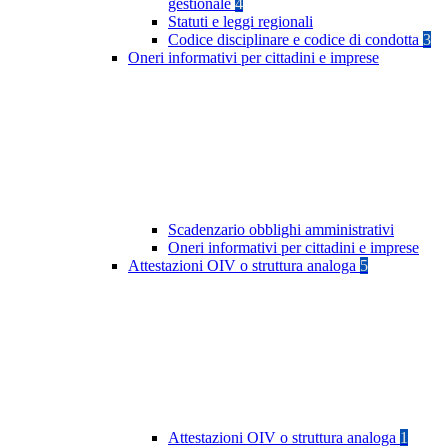
gestionale
4
Statuti e leggi regionali
Codice disciplinare e codice di condotta
3
Oneri informativi per cittadini e imprese
Scadenzario obblighi amministrativi
Oneri informativi per cittadini e imprese
Attestazioni OIV o struttura analoga
5
Attestazioni OIV o struttura analoga
1