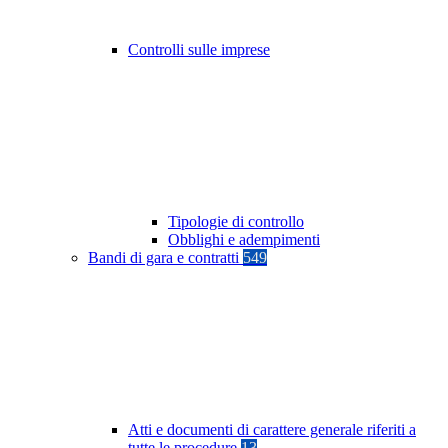
Controlli sulle imprese
Tipologie di controllo
Obblighi e adempimenti
Bandi di gara e contratti
549
Atti e documenti di carattere generale riferiti a
tutte le procedure
13