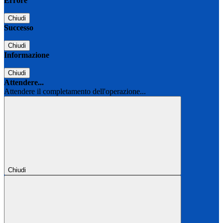
Errore
Chiudi
Successo
Chiudi
Informazione
Chiudi
Attendere...
Attendere il completamento dell'operazione...
Chiudi