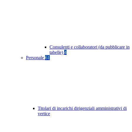
Consulenti e collaboratori (da pubblicare in
tabelle)
4
Personale
61
Titolari di incarichi dirigenziali amministrativi di
vertice