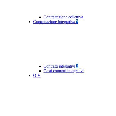
Contrattazione collettiva
Contrattazione integrativa
7
Contratti integrativi
2
Costi contratti integrativi
OIV