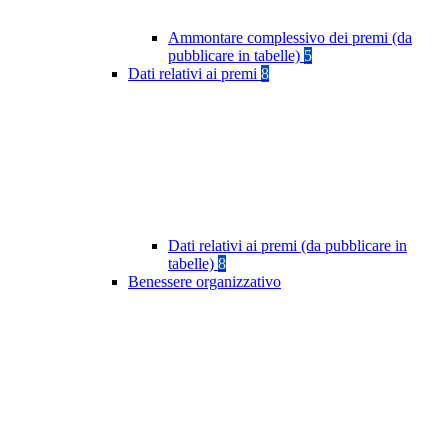
Ammontare complessivo dei premi (da
pubblicare in tabelle)
5
Dati relativi ai premi
8
Dati relativi ai premi (da pubblicare in
tabelle)
8
Benessere organizzativo