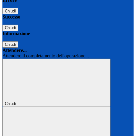
Errore
Chiudi
Successo
Chiudi
Informazione
Chiudi
Attendere...
Attendere il completamento dell'operazione...
Chiudi