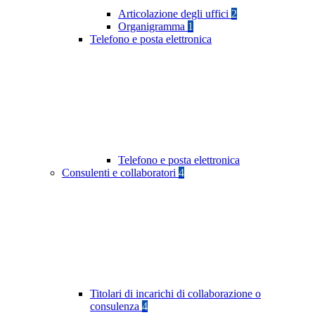
Articolazione degli uffici
2
Organigramma
1
Telefono e posta elettronica
Telefono e posta elettronica
Consulenti e collaboratori
4
Titolari di incarichi di collaborazione o
consulenza
4