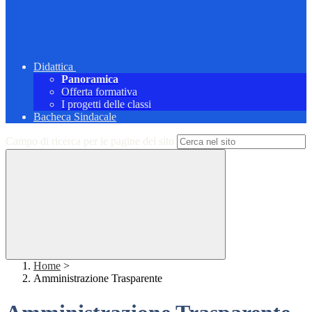
Didattica
Panoramica
Offerta formativa
I progetti delle classi
Bacheca Sindacale
Campo di ricerca per le pagine del sito
Home
>
Amministrazione Trasparente