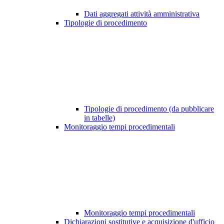
Dati aggregati attività amministrativa
Tipologie di procedimento
Tipologie di procedimento (da pubblicare
in tabelle)
Monitoraggio tempi procedimentali
Monitoraggio tempi procedimentali
Dichiarazioni sostitutive e acquisizione d'ufficio