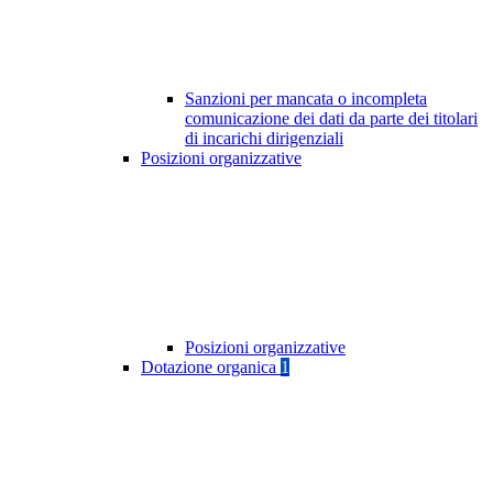
Sanzioni per mancata o incompleta
comunicazione dei dati da parte dei titolari
di incarichi dirigenziali
Posizioni organizzative
Posizioni organizzative
Dotazione organica
1