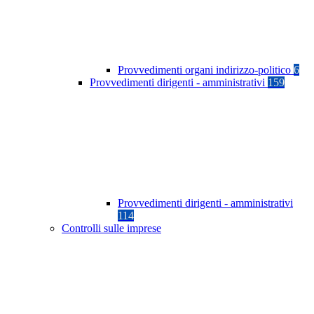
Provvedimenti organi indirizzo-politico
6
Provvedimenti dirigenti - amministrativi
159
Provvedimenti dirigenti - amministrativi
114
Controlli sulle imprese