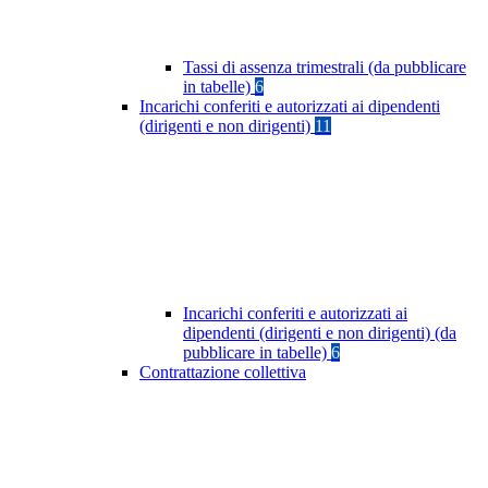
Tassi di assenza trimestrali (da pubblicare
in tabelle)
6
Incarichi conferiti e autorizzati ai dipendenti
(dirigenti e non dirigenti)
11
Incarichi conferiti e autorizzati ai
dipendenti (dirigenti e non dirigenti) (da
pubblicare in tabelle)
6
Contrattazione collettiva