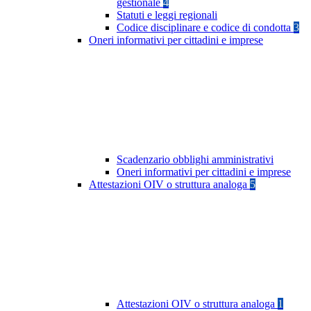
gestionale
4
Statuti e leggi regionali
Codice disciplinare e codice di condotta
3
Oneri informativi per cittadini e imprese
Scadenzario obblighi amministrativi
Oneri informativi per cittadini e imprese
Attestazioni OIV o struttura analoga
5
Attestazioni OIV o struttura analoga
1