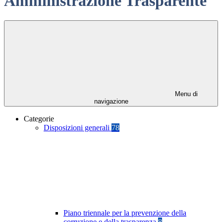
Amministrazione Trasparente
Menu di
navigazione
Categorie
Disposizioni generali
78
Piano triennale per la prevenzione della
corruzione e della trasparenza
8