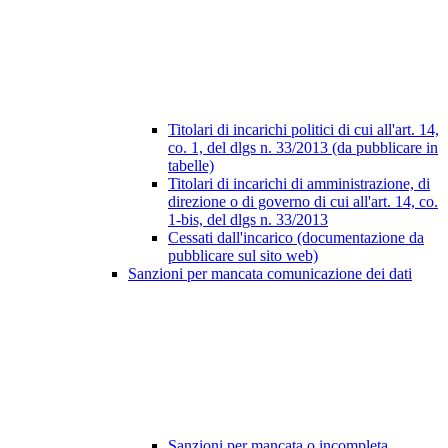
Titolari di incarichi politici di cui all'art. 14,
co. 1, del dlgs n. 33/2013 (da pubblicare in
tabelle)
Titolari di incarichi di amministrazione, di
direzione o di governo di cui all'art. 14, co.
1-bis, del dlgs n. 33/2013
Cessati dall'incarico (documentazione da
pubblicare sul sito web)
Sanzioni per mancata comunicazione dei dati
Sanzioni per mancata o incompleta