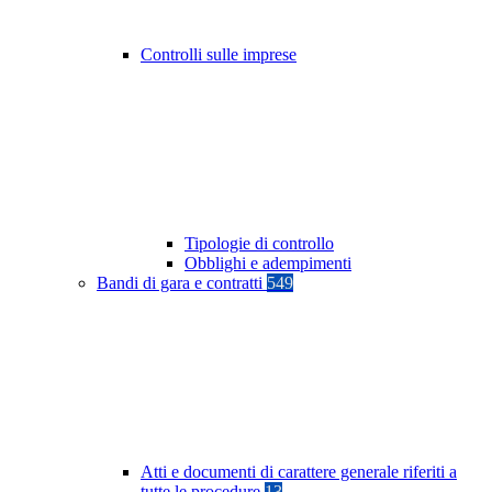
Controlli sulle imprese
Tipologie di controllo
Obblighi e adempimenti
Bandi di gara e contratti
549
Atti e documenti di carattere generale riferiti a
tutte le procedure
13