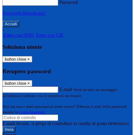
Password
Password dimenticata?
-
Entra con SPID
Entra con CIE
Seleziona utente
button close
×
Recupero password
button close
×
E-mail
Verrà inviato un messaggio
all'indirizzo indicato con le istruzioni necessarie.
Non hai una e-mail associata al nome utente? Effettua il reset della password
tramite la
Login Spaggiari
E-mail inviata, si prega di controllare la casella di posta elettronica!