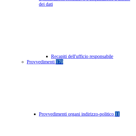
dei dati
Recapiti dell'ufficio responsabile
Provvedimenti
170
Provvedimenti organi indirizzo-politico
11