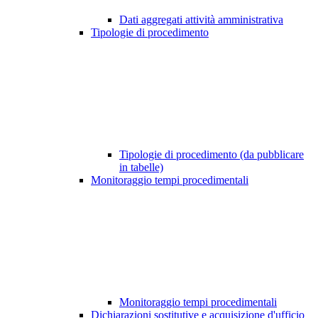
Dati aggregati attività amministrativa
Tipologie di procedimento
Tipologie di procedimento (da pubblicare
in tabelle)
Monitoraggio tempi procedimentali
Monitoraggio tempi procedimentali
Dichiarazioni sostitutive e acquisizione d'ufficio