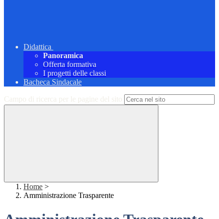
Didattica
Panoramica
Offerta formativa
I progetti delle classi
Bacheca Sindacale
Campo di ricerca per le pagine del sito
Home
>
Amministrazione Trasparente