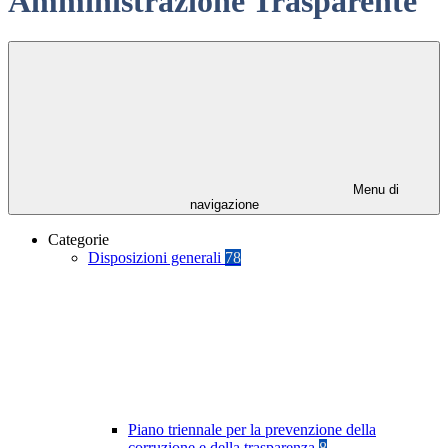
Amministrazione Trasparente
Menu di
navigazione
Categorie
Disposizioni generali
78
Piano triennale per la prevenzione della
corruzione e della trasparenza
8