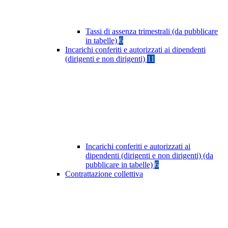
Tassi di assenza trimestrali (da pubblicare
in tabelle)
6
Incarichi conferiti e autorizzati ai dipendenti
(dirigenti e non dirigenti)
11
Incarichi conferiti e autorizzati ai
dipendenti (dirigenti e non dirigenti) (da
pubblicare in tabelle)
6
Contrattazione collettiva