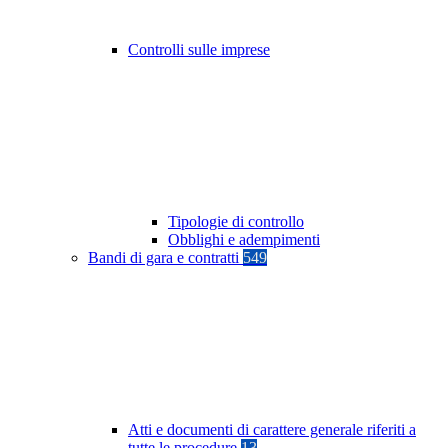
Controlli sulle imprese
Tipologie di controllo
Obblighi e adempimenti
Bandi di gara e contratti
549
Atti e documenti di carattere generale riferiti a
tutte le procedure
13