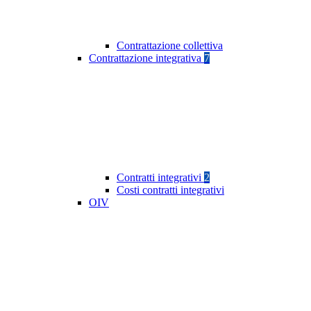
Contrattazione collettiva
Contrattazione integrativa
7
Contratti integrativi
2
Costi contratti integrativi
OIV