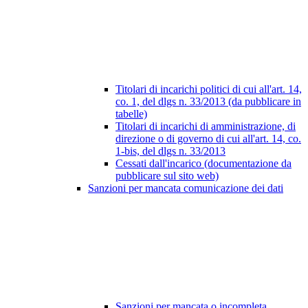
Titolari di incarichi politici di cui all'art. 14,
co. 1, del dlgs n. 33/2013 (da pubblicare in
tabelle)
Titolari di incarichi di amministrazione, di
direzione o di governo di cui all'art. 14, co.
1-bis, del dlgs n. 33/2013
Cessati dall'incarico (documentazione da
pubblicare sul sito web)
Sanzioni per mancata comunicazione dei dati
Sanzioni per mancata o incompleta