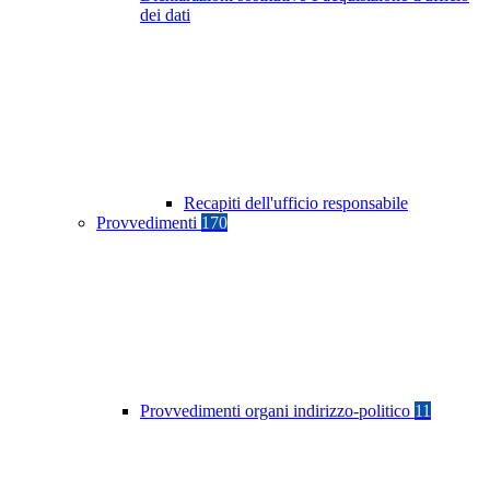
dei dati
Recapiti dell'ufficio responsabile
Provvedimenti
170
Provvedimenti organi indirizzo-politico
11