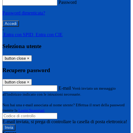
Password
Password dimenticata?
-
Entra con SPID
Entra con CIE
Seleziona utente
button close
×
Recupero password
button close
×
E-mail
Verrà inviato un messaggio
all'indirizzo indicato con le istruzioni necessarie.
Non hai una e-mail associata al nome utente? Effettua il reset della password
tramite la
Login Spaggiari
E-mail inviata, si prega di controllare la casella di posta elettronica!