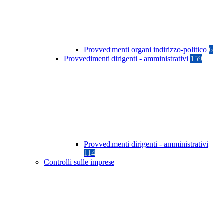
Provvedimenti organi indirizzo-politico
6
Provvedimenti dirigenti - amministrativi
159
Provvedimenti dirigenti - amministrativi
114
Controlli sulle imprese