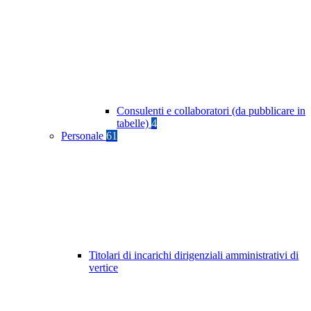
Consulenti e collaboratori (da pubblicare in
tabelle)
4
Personale
61
Titolari di incarichi dirigenziali amministrativi di
vertice