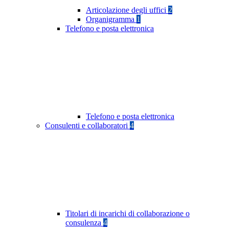
Articolazione degli uffici
2
Organigramma
1
Telefono e posta elettronica
Telefono e posta elettronica
Consulenti e collaboratori
4
Titolari di incarichi di collaborazione o
consulenza
4