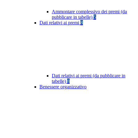
Ammontare complessivo dei premi (da
pubblicare in tabelle)
5
Dati relativi ai premi
8
Dati relativi ai premi (da pubblicare in
tabelle)
8
Benessere organizzativo