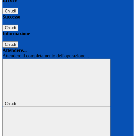
Errore
Chiudi
Successo
Chiudi
Informazione
Chiudi
Attendere...
Attendere il completamento dell'operazione...
Chiudi