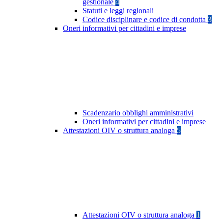
gestionale
4
Statuti e leggi regionali
Codice disciplinare e codice di condotta
3
Oneri informativi per cittadini e imprese
Scadenzario obblighi amministrativi
Oneri informativi per cittadini e imprese
Attestazioni OIV o struttura analoga
5
Attestazioni OIV o struttura analoga
1