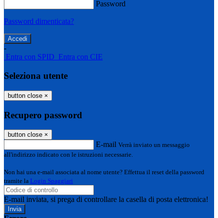
Password
Password dimenticata?
-
Entra con SPID
Entra con CIE
Seleziona utente
button close
×
Recupero password
button close
×
E-mail
Verrà inviato un messaggio
all'indirizzo indicato con le istruzioni necessarie.
Non hai una e-mail associata al nome utente? Effettua il reset della password
tramite la
Login Spaggiari
E-mail inviata, si prega di controllare la casella di posta elettronica!