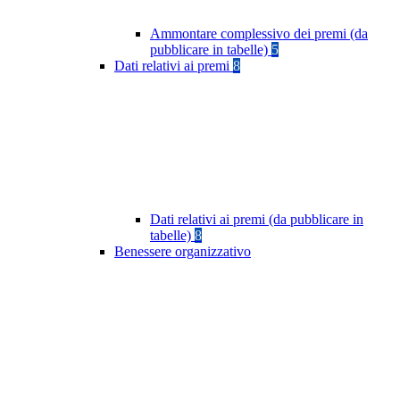
Ammontare complessivo dei premi (da
pubblicare in tabelle)
5
Dati relativi ai premi
8
Dati relativi ai premi (da pubblicare in
tabelle)
8
Benessere organizzativo