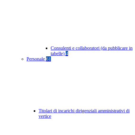
Consulenti e collaboratori (da pubblicare in
tabelle)
4
Personale
61
Titolari di incarichi dirigenziali amministrativi di
vertice