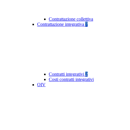
Contrattazione collettiva
Contrattazione integrativa
7
Contratti integrativi
2
Costi contratti integrativi
OIV