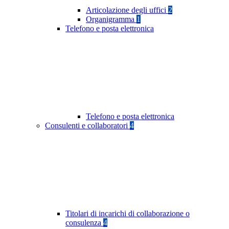
Articolazione degli uffici
2
Organigramma
1
Telefono e posta elettronica
Telefono e posta elettronica
Consulenti e collaboratori
4
Titolari di incarichi di collaborazione o
consulenza
4