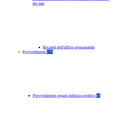
dei dati
Recapiti dell'ufficio responsabile
Provvedimenti
170
Provvedimenti organi indirizzo-politico
11