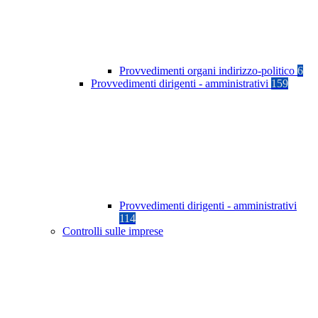
Provvedimenti organi indirizzo-politico
6
Provvedimenti dirigenti - amministrativi
159
Provvedimenti dirigenti - amministrativi
114
Controlli sulle imprese