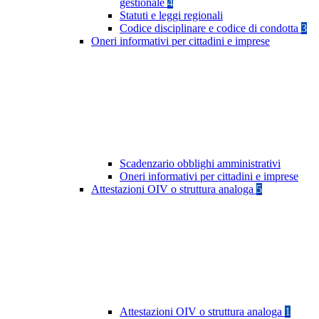
gestionale
4
Statuti e leggi regionali
Codice disciplinare e codice di condotta
3
Oneri informativi per cittadini e imprese
Scadenzario obblighi amministrativi
Oneri informativi per cittadini e imprese
Attestazioni OIV o struttura analoga
5
Attestazioni OIV o struttura analoga
1