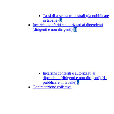
Tassi di assenza trimestrali (da pubblicare
in tabelle)
6
Incarichi conferiti e autorizzati ai dipendenti
(dirigenti e non dirigenti)
11
Incarichi conferiti e autorizzati ai
dipendenti (dirigenti e non dirigenti) (da
pubblicare in tabelle)
6
Contrattazione collettiva