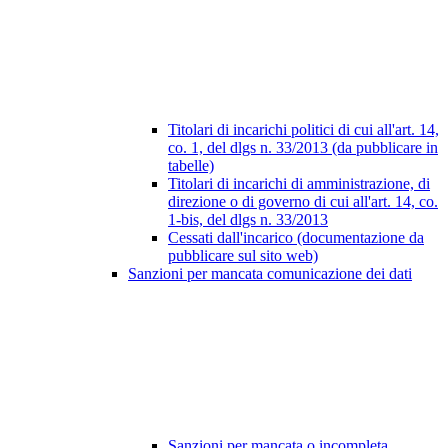
Titolari di incarichi politici di cui all'art. 14,
co. 1, del dlgs n. 33/2013 (da pubblicare in
tabelle)
Titolari di incarichi di amministrazione, di
direzione o di governo di cui all'art. 14, co.
1-bis, del dlgs n. 33/2013
Cessati dall'incarico (documentazione da
pubblicare sul sito web)
Sanzioni per mancata comunicazione dei dati
Sanzioni per mancata o incompleta