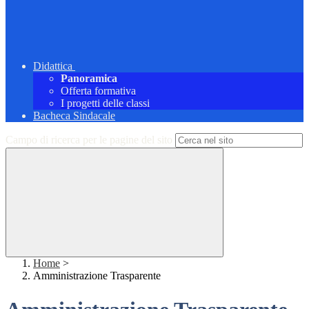
Didattica
Panoramica
Offerta formativa
I progetti delle classi
Bacheca Sindacale
Campo di ricerca per le pagine del sito
Home
>
Amministrazione Trasparente