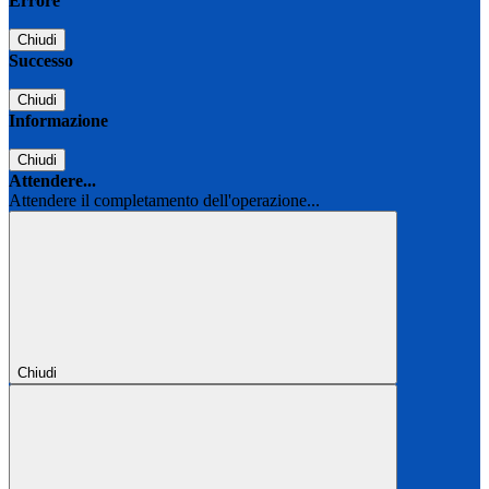
Errore
Chiudi
Successo
Chiudi
Informazione
Chiudi
Attendere...
Attendere il completamento dell'operazione...
Chiudi