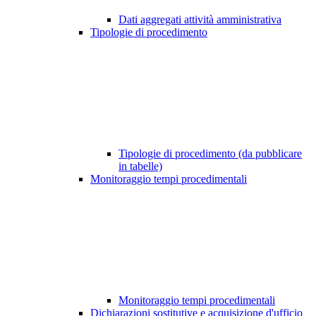
Dati aggregati attività amministrativa
Tipologie di procedimento
Tipologie di procedimento (da pubblicare
in tabelle)
Monitoraggio tempi procedimentali
Monitoraggio tempi procedimentali
Dichiarazioni sostitutive e acquisizione d'ufficio