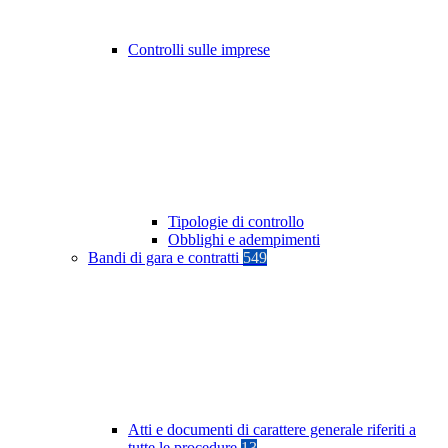
Controlli sulle imprese
Tipologie di controllo
Obblighi e adempimenti
Bandi di gara e contratti
549
Atti e documenti di carattere generale riferiti a
tutte le procedure
13