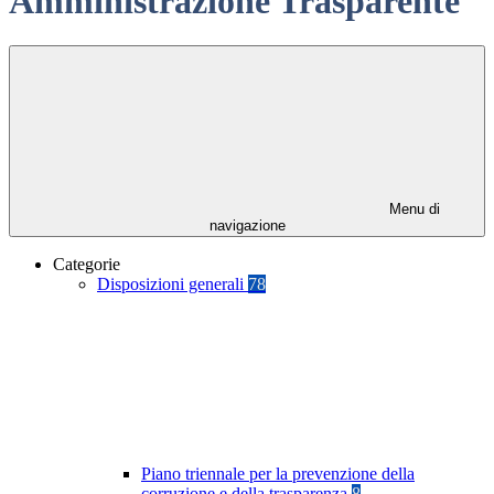
Amministrazione Trasparente
Menu di
navigazione
Categorie
Disposizioni generali
78
Piano triennale per la prevenzione della
corruzione e della trasparenza
8