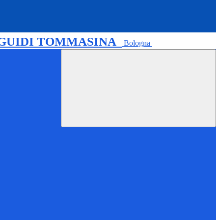
 GUIDI TOMMASINA
Bologna