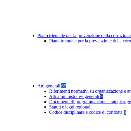
Piano triennale per la prevenzione della corruzione
Piano triennale per la prevenzione della co
Atti generali
65
Riferimenti normativi su organizzazione e at
Atti amministrativi generali
9
Documenti di programmazione strategico-ge
Statuti e leggi regionali
Codice disciplinare e codice di condotta
3